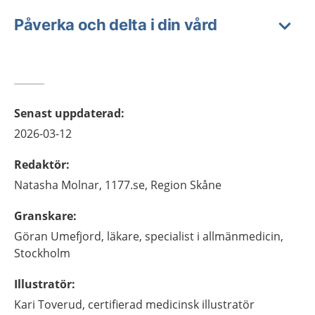
Påverka och delta i din vård
Senast uppdaterad
:
2026-03-12
Redaktör
:
Natasha
Molnar,
1177.se, Region Skåne
Granskare
:
Göran
Umefjord,
läkare, specialist i allmänmedicin,
Stockholm
Illustratör
:
Kari
Toverud,
certifierad medicinsk illustratör