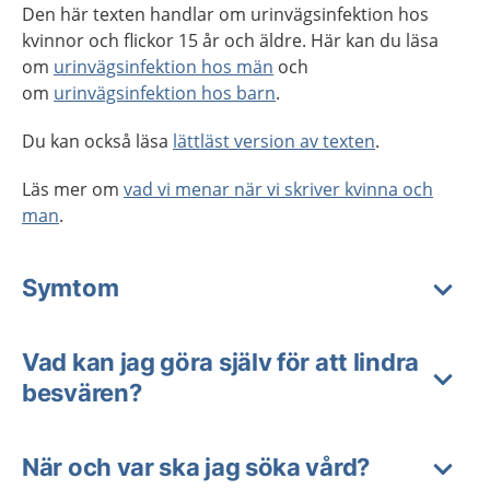
Den här texten handlar om urinvägsinfektion hos
kvinnor och flickor 15 år och äldre. Här kan du läsa
om
urinvägsinfektion hos män
och
om
urinvägsinfektion hos barn
.
Du kan också läsa
lättläst version av texten
.
Läs mer om
vad vi menar när vi skriver kvinna och
man
.
Symtom
Vad kan jag göra själv för att lindra
besvären?
När och var ska jag söka vård?