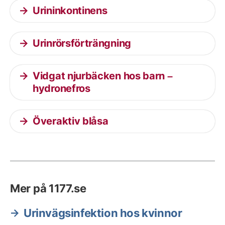
Urininkontinens
Urinrörsförträngning
Vidgat njurbäcken hos barn –
hydronefros
Överaktiv blåsa
Mer på 1177.se
Urinvägsinfektion hos kvinnor