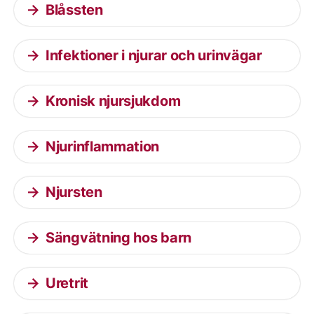
Blåssten
Infektioner i njurar och urinvägar
Kronisk njursjukdom
Njurinflammation
Njursten
Sängvätning hos barn
Uretrit