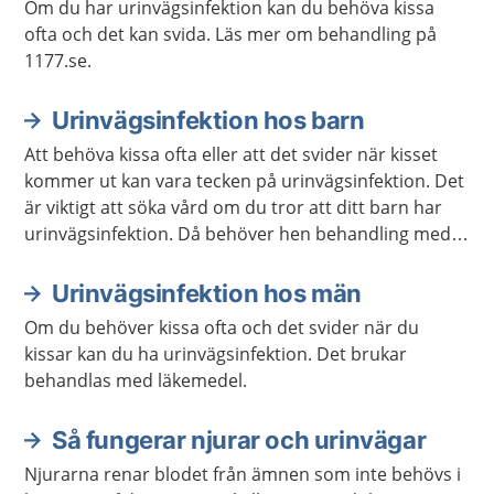
Om du har urinvägsinfektion kan du behöva kissa
ofta och det kan svida. Läs mer om behandling på
1177.se.
Urinvägsinfektion hos barn
Att behöva kissa ofta eller att det svider när kisset
kommer ut kan vara tecken på urinvägsinfektion. Det
är viktigt att söka vård om du tror att ditt barn har
urinvägsinfektion. Då behöver hen behandling med
antibiotika.
Urinvägsinfektion hos män
Om du behöver kissa ofta och det svider när du
kissar kan du ha urinvägsinfektion. Det brukar
behandlas med läkemedel.
Så fungerar njurar och urinvägar
Njurarna renar blodet från ämnen som inte behövs i