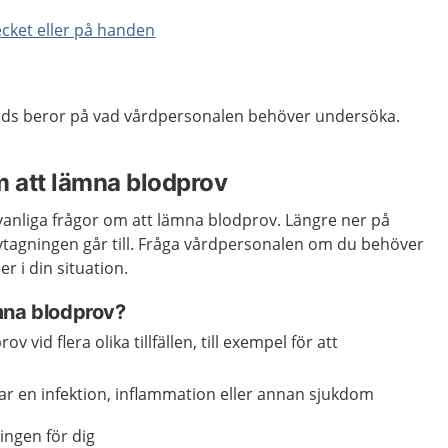
ecket eller på handen
nds beror på vad vårdpersonalen behöver undersöka.
m att lämna blodprov
vanliga frågor om att lämna blodprov. Längre ner på
ovtagningen går till. Fråga vårdpersonalen om du behöver
r i din situation.
mna blodprov?
v vid flera olika tillfällen, till exempel för att
ar en infektion, inflammation eller annan sjukdom
ingen för dig