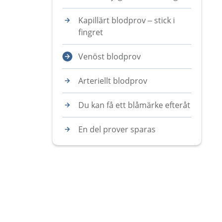
Kapillärt blodprov – stick i
fingret
Venöst blodprov
Arteriellt blodprov
Du kan få ett blåmärke efteråt
En del prover sparas