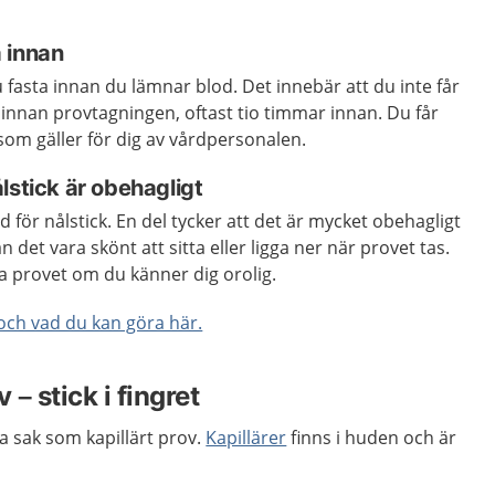
 innan
 fasta innan du lämnar blod. Det innebär att du inte får
id innan provtagningen, oftast tio timmar innan. Du får
om gäller för dig av vårdpersonalen.
lstick är obehagligt
dd för nålstick. En del tycker att det är mycket obehagligt
 det vara skönt att sitta eller ligga ner när provet tas.
a provet om du känner dig orolig.
och vad du kan göra här.
 – stick i fingret
ma sak som kapillärt prov.
Kapillärer
finns i huden och är