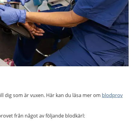
 till dig som är vuxen. Här kan du läsa mer om
blodprov
ovet från något av följande blodkärl: