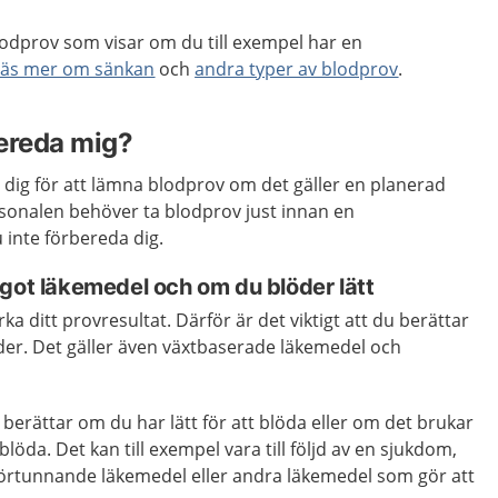
lodprov som visar om du till exempel har en
Läs mer om sänkan
och
andra typer av blodprov
.
ereda mig?
dig för att lämna blodprov om det gäller en planerad
onalen behöver ta blodprov just innan en
inte förbereda dig.
got läkemedel och om du blöder lätt
a ditt provresultat. Därför är det viktigt att du berättar
der. Det gäller även växtbaserade läkemedel och
u berättar om du har lätt för att blöda eller om det brukar
 blöda. Det kan till exempel vara till följd av en sjukdom,
örtunnande läkemedel eller andra läkemedel som gör att