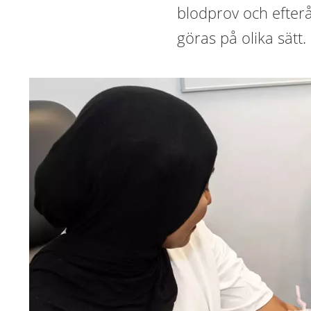
blodprov och efter
göras på olika sätt.