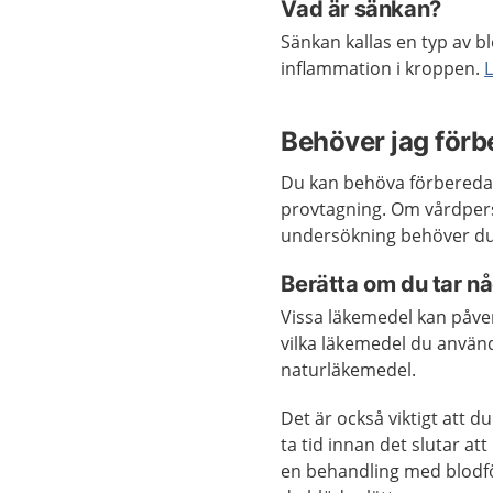
Vad är sänkan?
Sänkan kallas en typ av b
inflammation i kroppen.
Behöver jag förb
Du kan behöva förbereda 
provtagning. Om vårdpers
undersökning behöver du 
Berätta om du tar nå
Vissa läkemedel kan påverk
vilka läkemedel du använ
naturläkemedel.
Det är också viktigt att d
ta tid innan det slutar att
en behandling med blodf