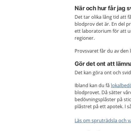
När och hur får jag 
Det tar olika lång tid att 
blodprov det är. En del pr
ett laboratorium för att u
regioner.
Provsvaret får du av den 
Gör det ont att lämn
Det kan göra ont och svid
Ibland kan du få
lokalbed
blodprovet. Då sätter vår
bedövningsplåster på stic
plåstret på ett apotek. I s
Läs om spruträdsla och va