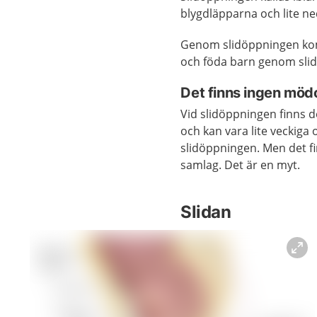
blygdläpparna och lite n
Genom slidöppningen kom
och föda barn genom slidan
Det finns ingen mö
Vid slidöppningen finns 
och kan vara lite veckiga 
slidöppningen. Men det f
samlag. Det är en myt.
Slidan