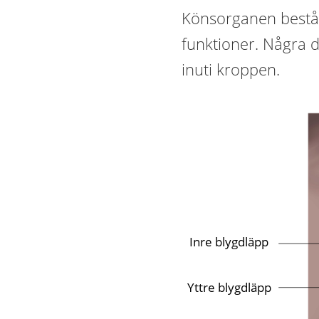
Könsorganen består 
funktioner. Några d
inuti kroppen.