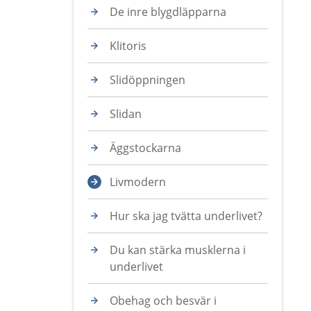
De inre blygdläpparna
Klitoris
Slidöppningen
Slidan
Äggstockarna
Livmodern
Hur ska jag tvätta underlivet?
Du kan stärka musklerna i
underlivet
Obehag och besvär i