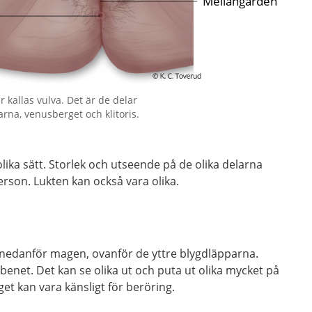
r kallas vulva. Det är de delar
arna, venusberget och klitoris.
lika sätt. Storlek och utseende på de olika delarna
person. Lukten kan också vara olika.
nedanför magen, ovanför de yttre blygdläpparna.
enet. Det kan se olika ut och puta ut olika mycket på
et kan vara känsligt för beröring.