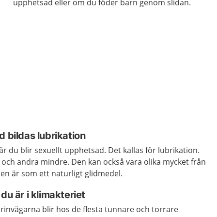
upphetsad eller om du föder barn genom slidan.
d bildas lubrikation
är du blir sexuellt upphetsad. Det kallas för lubrikation.
n och andra mindre. Den kan också vara olika mycket från
nen är som ett naturligt glidmedel.
du är i klimakteriet
rinvägarna blir hos de flesta tunnare och torrare