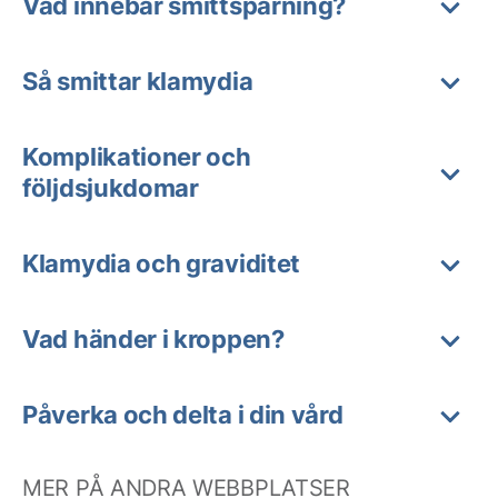
Vad innebär smittspårning?
Så smittar klamydia
Komplikationer och
följdsjukdomar
Klamydia och graviditet
Vad händer i kroppen?
Påverka och delta i din vård
MER PÅ ANDRA WEBBPLATSER