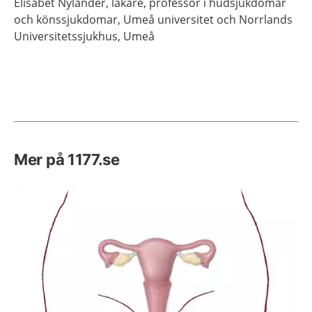
Elisabet
Nylander,
läkare, professor i hudsjukdomar
och könssjukdomar,
Umeå universitet och Norrlands
Universitetssjukhus,
Umeå
Mer på 1177.se