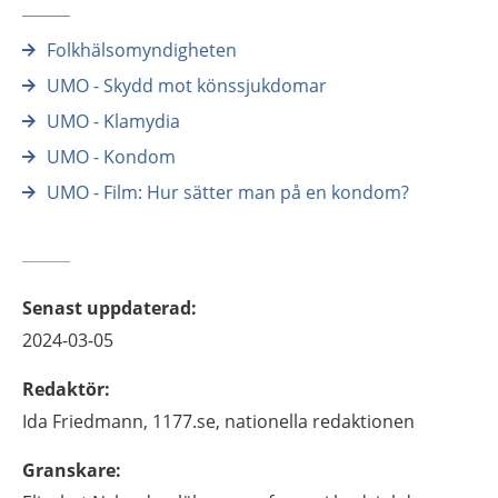
Folkhälsomyndigheten
UMO - Skydd mot könssjukdomar
UMO - Klamydia
UMO - Kondom
UMO - Film: Hur sätter man på en kondom?
Senast uppdaterad
:
2024-03-05
Redaktör
:
Ida
Friedmann,
1177.se, nationella redaktionen
Granskare
: