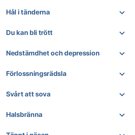
Hål i tänderna
Du kan bli trött
Nedstämdhet och depression
Förlossningsrädsla
Svårt att sova
Halsbränna
Täppt i näsan