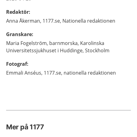
Redaktör
:
Anna
Åkerman,
1177.se, Nationella redaktionen
Granskare
:
Maria
Fogelström,
barnmorska,
Karolinska
Universitetssjukhuset i Huddinge,
Stockholm
Fotograf
:
Emmali
Anséus,
1177.se, nationella redaktionen
Mer på 1177