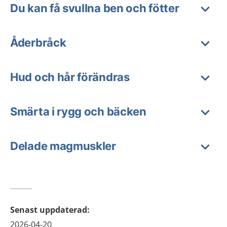
Du kan få svullna ben och fötter
Åderbråck
Hud och hår förändras
Smärta i rygg och bäcken
Delade magmuskler
Senast uppdaterad
:
2026-04-20