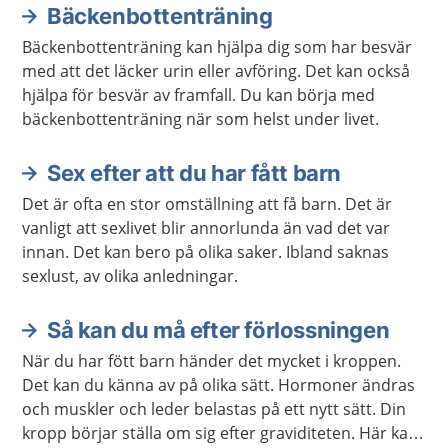
Bäckenbottenträning
Bäckenbottenträning kan hjälpa dig som har besvär
med att det läcker urin eller avföring. Det kan också
hjälpa för besvär av framfall. Du kan börja med
bäckenbottenträning när som helst under livet.
Sex efter att du har fått barn
Det är ofta en stor omställning att få barn. Det är
vanligt att sexlivet blir annorlunda än vad det var
innan. Det kan bero på olika saker. Ibland saknas
sexlust, av olika anledningar.
Så kan du må efter förlossningen
När du har fött barn händer det mycket i kroppen.
Det kan du känna av på olika sätt. Hormoner ändras
och muskler och leder belastas på ett nytt sätt. Din
kropp börjar ställa om sig efter graviditeten. Här kan