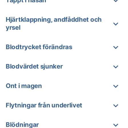
Hjärtklappning, andfåddhet och
yrsel
Blodtrycket förändras
Blodvärdet sjunker
Ont i magen
Flytningar från underlivet
Blödningar