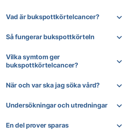
Vad är bukspottkörtelcancer?
Så fungerar bukspottkörteln
Vilka symtom ger
bukspottkörtelcancer?
När och var ska jag söka vård?
Undersökningar och utredningar
En del prover sparas