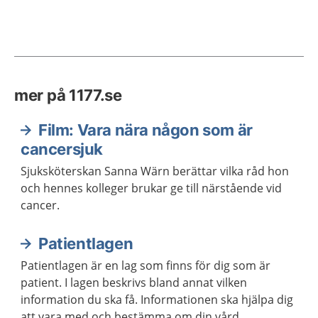
mer på 1177.se
Film: Vara nära någon som är
cancersjuk
Sjuksköterskan Sanna Wärn berättar vilka råd hon
och hennes kolleger brukar ge till närstående vid
cancer.
Patientlagen
Patientlagen är en lag som finns för dig som är
patient. I lagen beskrivs bland annat vilken
information du ska få. Informationen ska hjälpa dig
att vara med och bestämma om din vård.