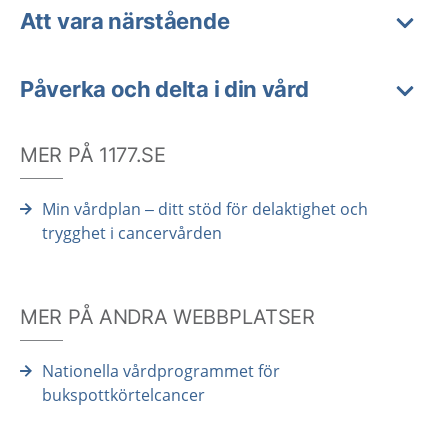
Att vara närstående
Påverka och delta i din vård
MER PÅ 1177.SE
Min vårdplan – ditt stöd för delaktighet och
trygghet i cancervården
MER PÅ ANDRA WEBBPLATSER
Nationella vårdprogrammet för
bukspottkörtelcancer