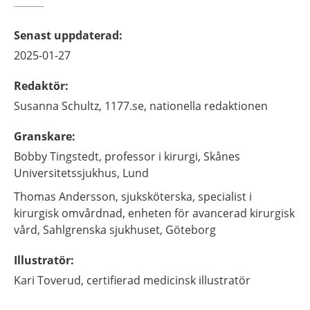
Senast uppdaterad
:
2025-01-27
Redaktör
:
Susanna
Schultz,
1177.se, nationella redaktionen
Granskare
:
Bobby
Tingstedt,
professor i kirurgi,
Skånes
Universitetssjukhus,
Lund
Thomas
Andersson,
sjuksköterska, specialist i
kirurgisk omvårdnad,
enheten för avancerad kirurgisk
vård, Sahlgrenska sjukhuset,
Göteborg
Illustratör
:
Kari
Toverud,
certifierad medicinsk illustratör