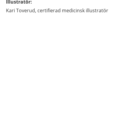
Illustratör
:
Kari
Toverud,
certifierad medicinsk illustratör