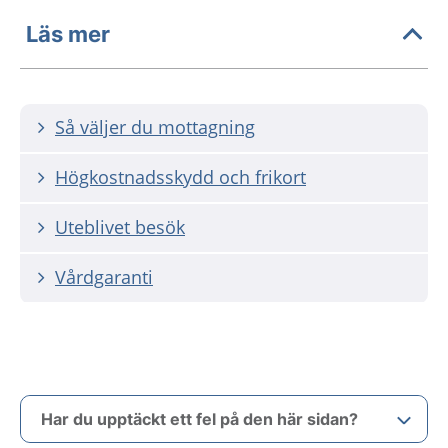
Läs mer
Så väljer du mottagning
Högkostnadsskydd och frikort
Uteblivet besök
Vårdgaranti
Har du upptäckt ett fel på den här sidan?