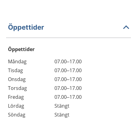
Öppettider
Öppettider
Öppettider
Kommentarer
Måndag
07.00–17.00
Dag
Tisdag
07.00–17.00
Onsdag
07.00–17.00
Torsdag
07.00–17.00
Fredag
07.00–17.00
Lördag
Stängt
Söndag
Stängt