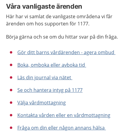
Våra vanligaste ärenden
Här har vi samlat de vanligaste områdena vi får
ärenden om hos supporten för 1177.
Börja gärna och se om du hittar svar på din fråga.
Gör ditt barns vårdärenden - agera ombud
Boka, omboka eller avboka tid
Läs din journal via nätet
Se och hantera intyg på 1177
Välja vårdmottagning
Kontakta vården eller en vårdmottagning
Fråga om din eller någon annans hälsa