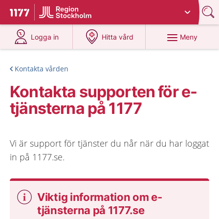
Du har valt region
Stockholms län
.
Till startsidan för 1177
på 1177.se
på 1177.se
Meny
Logga in
Hitta vård
Kontakta vården
Kontakta supporten för e-
tjänsterna på 1177
Vi är support för tjänster du når när du har loggat
in på 1177.se.
Viktig information om e-
tjänsterna på 1177.se