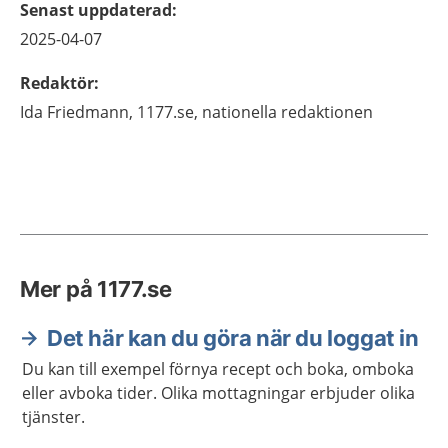
Senast uppdaterad
:
2025-04-07
Redaktör
:
Ida
Friedmann,
1177.se, nationella redaktionen
Mer på 1177.se
Det här kan du göra när du loggat in
Du kan till exempel förnya recept och boka, omboka
eller avboka tider. Olika mottagningar erbjuder olika
tjänster.