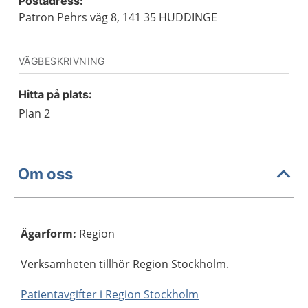
Postadress:
Patron Pehrs väg 8, 141 35 HUDDINGE
VÄGBESKRIVNING
Hitta på plats:
Plan 2
Om oss
Ägarform
:
Region
Verksamheten tillhör Region Stockholm.
Patientavgifter i Region Stockholm