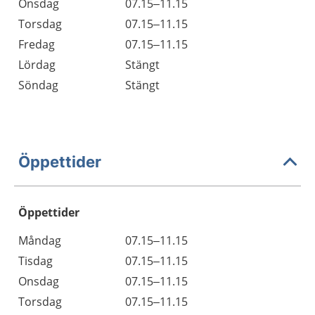
Onsdag
07.15–11.15
Torsdag
07.15–11.15
Fredag
07.15–11.15
Lördag
Stängt
Söndag
Stängt
Öppettider
Öppettider
Öppettider
Kommentarer
Måndag
07.15–11.15
Dag
Tisdag
07.15–11.15
Onsdag
07.15–11.15
Torsdag
07.15–11.15