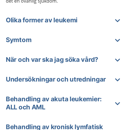
det en ovanlig sjukdom.
Olika former av leukemi
Symtom
När och var ska jag söka vård?
Undersökningar och utredningar
Behandling av akuta leukemier:
ALL och AML
Behandling av kronisk lymfatisk