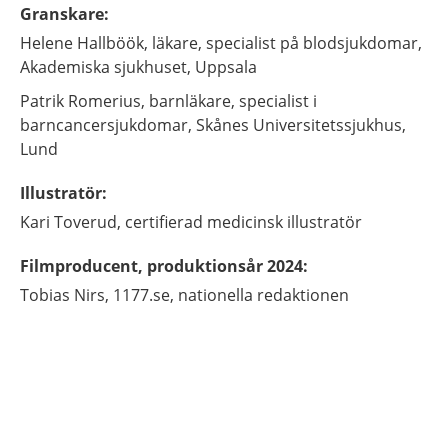
Granskare
:
Helene
Hallböök,
läkare, specialist på blodsjukdomar,
Akademiska sjukhuset,
Uppsala
Patrik
Romerius,
barnläkare, specialist i
barncancersjukdomar,
Skånes Universitetssjukhus,
Lund
Illustratör
:
Kari
Toverud,
certifierad medicinsk illustratör
Filmproducent, produktionsår 2024
:
Tobias
Nirs,
1177.se, nationella redaktionen