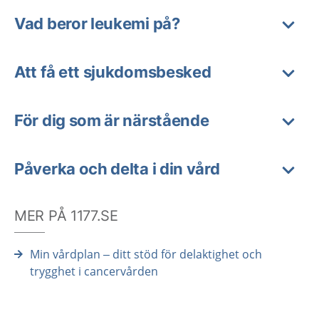
Vad beror leukemi på?
Att få ett sjukdomsbesked
För dig som är närstående
Påverka och delta i din vård
MER PÅ 1177.SE
Min vårdplan – ditt stöd för delaktighet och
trygghet i cancervården