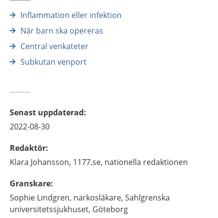
Inflammation eller infektion
När barn ska opereras
Central venkateter
Subkutan venport
Senast uppdaterad
:
2022-08-30
Redaktör
:
Klara
Johansson,
1177.se, nationella redaktionen
Granskare
:
Sophie
Lindgren,
narkosläkare,
Sahlgrenska
universitetssjukhuset,
Göteborg