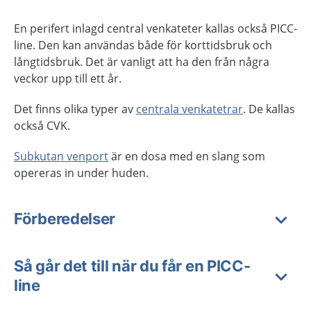
En perifert inlagd central venkateter kallas också PICC-
line. Den kan användas både för korttidsbruk och
långtidsbruk. Det är vanligt att ha den från några
veckor upp till ett år.
Det finns olika typer av
centrala venkatetrar
. De kallas
också CVK.
Subkutan venport
är en dosa med en slang som
opereras in under huden.
Förberedelser
Så går det till när du får en PICC-
line