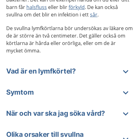
barn får
halsfluss
eller blir
förkyld
. De kan också
svullna om det blir en infektion i ett
sår
.
De svullna lymfkörtlarna bör undersökas av läkare om
de är större än två centimeter. Det gäller också om
körtlarna är hårda eller orörliga, eller om de är
mycket ömma.
Vad är en lymfkörtel?
Symtom
När och var ska jag söka vård?
Olika orsaker till svullna