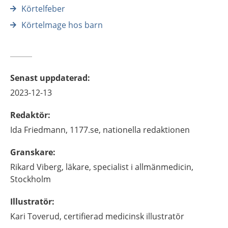
Körtelfeber
Körtelmage hos barn
Senast uppdaterad
:
2023-12-13
Redaktör
:
Ida
Friedmann,
1177.se, nationella redaktionen
Granskare
:
Rikard
Viberg,
läkare, specialist i allmänmedicin,
Stockholm
Illustratör
:
Kari
Toverud,
certifierad medicinsk illustratör