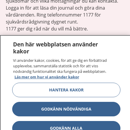
sjukdomar och vilka mottagningar du kan kontakta.
Logga in för att läsa din journal och göra dina
vårdärenden. Ring telefonnummer 1177 för
sjukvårdsrådgivning dygnet runt.
1177 ger dig råd när du vill må bättre.
Den här webbplatsen använder
kakor
Vi använder kakor, cookies, för att ge dig en förbättrad
Visa inn
upplevelse, sammanställa statistik och för att viss
1177 på flera språk
nödvändig funktionalitet ska fungera på webbplatsen.
Läs mer om hur vi använder kakor
Visa inn
Om 1177
HANTERA KAKOR
Visa inn
Kontakt
GODKÄNN NÖDVÄNDIGA
Behandling av personuppgifter
GODKÄNN ALLA