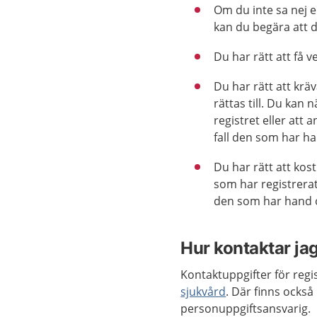
Om du inte sa nej el
kan du begära att d
Du har rätt att få v
Du har rätt att kräv
rättas till. Du kan 
registret eller att
fall den som har ha
Du har rätt att kost
som har registrerat
den som har hand om
Hur kontaktar jag
Kontaktuppgifter för reg
sjukvård
. Där finns ocks
personuppgiftsansvarig.