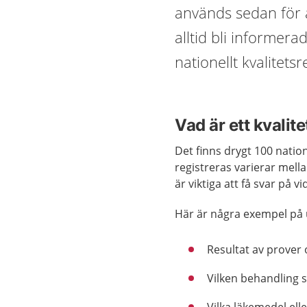
används sedan för 
alltid bli informera
nationellt kvalitetsr
Vad är ett kvalit
Det finns drygt 100 nation
registreras varierar mellan
är viktiga att få svar på 
Här är några exempel på 
Resultat av prover
Vilken behandling s