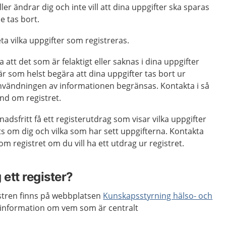
ler ändrar dig och inte vill att dina uppgifter ska sparas
e tas bort.
eta vilka uppgifter som registreras.
a att det som är felaktigt eller saknas i dina uppgifter
när som helst begära att dina uppgifter tas bort ur
 användningen av informationen begränsas. Kontakta i så
nd om registret.
nadsfritt få ett registerutdrag som visar vilka uppgifter
s om dig och vilka som har sett uppgifterna. Kontakta
 registret om du vill ha ett utdrag ur registret.
 ett register?
istren finns på webbplatsen
Kunskapsstyrning hälso- och
å information om vem som är centralt