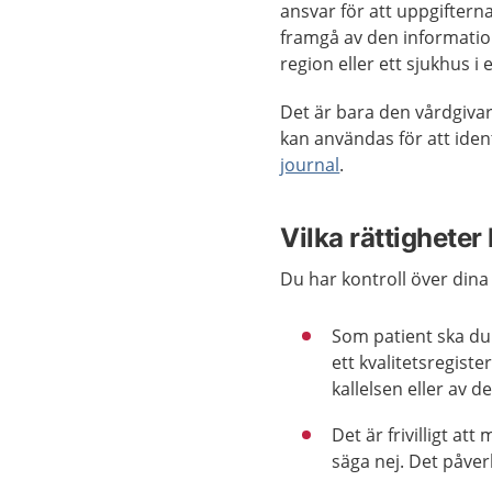
ansvar för att uppgifterna
framgå av den information
region eller ett sjukhus i 
Det är bara den vårdgivar
kan användas för att iden
journal
.
Vilka rättigheter
Du har kontroll över dina
Som patient ska du 
ett kvalitetsregiste
kallelsen eller av d
Det är frivilligt att
säga nej. Det påver