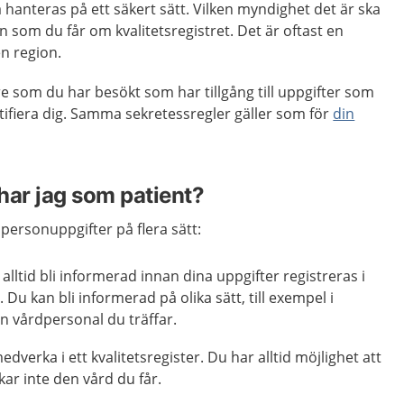
 hanteras på ett säkert sätt. Vilken myndighet det är ska
 som du får om kvalitetsregistret. Det är oftast en
en region.
e som du har besökt som har tillgång till uppgifter som
tifiera dig. Samma sekretessregler gäller som för
din
 har jag som patient?
 personuppgifter på flera sätt:
alltid bli informerad innan dina uppgifter registreras i
r. Du kan bli informerad på olika sätt, till exempel i
en vårdpersonal du träffar.
 medverka i ett kvalitetsregister. Du har alltid möjlighet att
kar inte den vård du får.