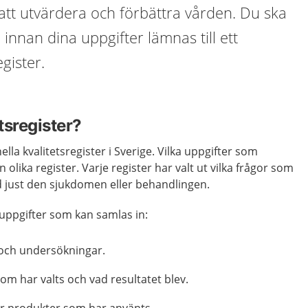
att utvärdera och förbättra vården. Du ska
d innan dina uppgifter lämnas till ett
egister.
etsregister?
ella kvalitetsregister i Sverige. Vilka uppgifter som
 olika register. Varje register har valt ut vilka frågor som
vid just den sjukdomen eller behandlingen.
uppgifter som kan samlas in:
 och undersökningar.
om har valts och vad resultatet blev.