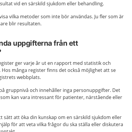
ultat vid en särskild sjukdom eller behandling.
isa vilka metoder som inte bör användas. Ju fler som är
are blir resultaten.
nda uppgifterna från ett
?
register ger varje år ut en rapport med statistik och
t. Hos många register finns det också möjlighet att se
istrets webbplats.
å gruppnivå och innehåller inga personuppgifter. Det
som kan vara intressant för patienter, närstående eller
t sätt att öka din kunskap om en särskild sjukdom eller
älp för att veta vilka frågor du ska ställa eller diskutera
kontakt.