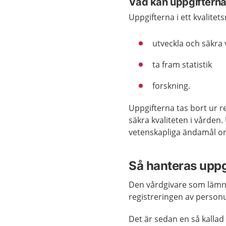
Vad kan uppgifterna 
Uppgifterna i ett kvalitets
utveckla och säkra 
ta fram statistik
forskning.
Uppgifterna tas bort ur re
säkra kvaliteten i vården. 
vetenskapliga ändamål o
Så hanteras uppgi
Den vårdgivare som lämnar
registreringen av personu
Det är sedan en så kalla