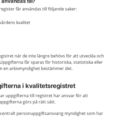
användas till?
register får användas till följande saker:
vårdens kvalitet
gistret när de inte längre behövs för att utveckla och
Uppgifterna får sparas för historiska, statistiska eller
m en arkivmyndighet bestämmer det.
fterna i kvalitetsregistret
 uppgifterna till registret har ansvar för att
ppgifterna görs på rätt sätt.
d centralt personuppgiftsansvarig myndighet som har