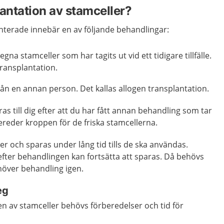
lantation av stamceller?
anterade innebär en av följande behandlingar:
 egna stamceller som har tagits ut vid ett tidigare tillfälle.
transplantation.
rån en annan person. Det kallas allogen transplantation.
as till dig efter att du har fått annan behandling som tar
bereder kroppen för de friska stamcellerna.
er och sparas under lång tid tills de ska användas.
efter behandlingen kan fortsätta att sparas. Då behövs
över behandling igen.
eg
n av stamceller behövs förberedelser och tid för