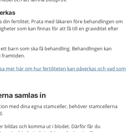
verkas
 din fertilitet. Prata med läkaren före behandlingen om
ligheter som kan finnas för att få till en graviditet efter
r ett barn som ska få behandling. Behandlingen kan
i framtiden.
sa mer här om hur fertiliteten kan påverkas och vad som
erna samlas in
tion med dina egna stamceller, behöver stamcellerna
d.
r bildas och komma ut i blodet. Därför får du