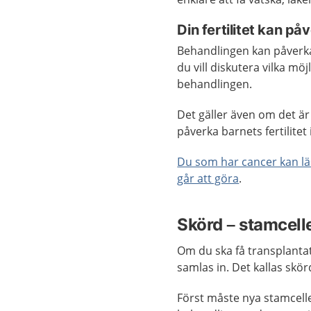
Din fertilitet kan på
Behandlingen kan påverka
du vill diskutera vilka möj
behandlingen.
Det gäller även om det ä
påverka barnets fertilitet 
Du som har cancer kan lä
går att göra
.
Skörd – stamcell
Om du ska få transplanta
samlas in. Det kallas skör
Först måste nya stamcelle