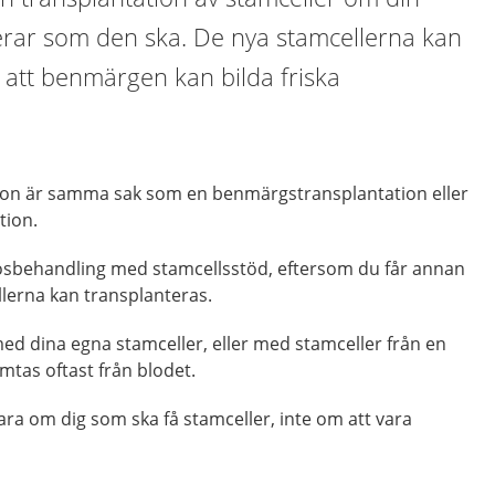
rar som den ska. De nya stamcellerna kan
å att benmärgen kan bilda friska
ion är samma sak som en benmärgstransplantation eller
tion.
osbehandling med stamcellsstöd, eftersom du får annan
lerna kan transplanteras.
ed dina egna stamceller, eller med stamceller från en
mtas oftast från blodet.
ra om dig som ska få stamceller, inte om att vara