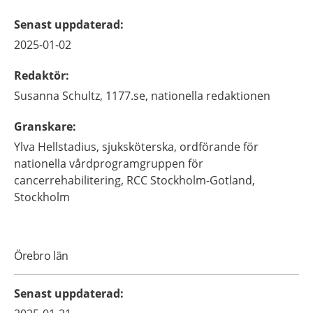
Senast uppdaterad
:
2025-01-02
Redaktör
:
Susanna
Schultz,
1177.se, nationella redaktionen
Granskare
:
Ylva
Hellstadius,
sjuksköterska, ordförande för
nationella vårdprogramgruppen för
cancerrehabilitering,
RCC Stockholm-Gotland,
Stockholm
Örebro län
Senast uppdaterad
: