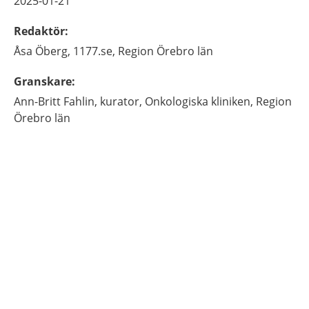
2025-01-21
Redaktör
:
Åsa
Öberg,
1177.se, Region Örebro län
Granskare
:
Ann-Britt
Fahlin,
kurator,
Onkologiska kliniken, Region
Örebro län