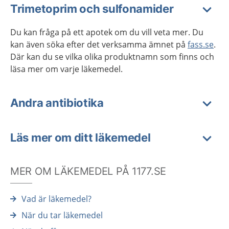
Trimetoprim och sulfonamider
Du kan fråga på ett apotek om du vill veta mer. Du
kan även söka efter det verksamma ämnet på
fass.se
.
Där kan du se vilka olika produktnamn som finns och
läsa mer om varje läkemedel.
Andra antibiotika
Läs mer om ditt läkemedel
MER OM LÄKEMEDEL PÅ 1177.SE
Vad är läkemedel?
När du tar läkemedel