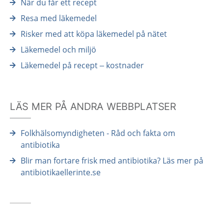
När du får ett recept
Resa med läkemedel
Risker med att köpa läkemedel på nätet
Läkemedel och miljö
Läkemedel på recept – kostnader
LÄS MER PÅ ANDRA WEBBPLATSER
Folkhälsomyndigheten - Råd och fakta om
antibiotika
Blir man fortare frisk med antibiotika? Läs mer på
antibiotikaellerinte.se