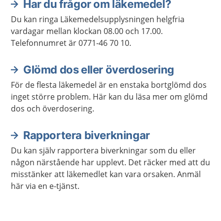
Har du frågor om läkemedel?
Du kan ringa Läkemedelsupplysningen helgfria
vardagar mellan klockan 08.00 och 17.00.
Telefonnumret är 0771-46 70 10.
Glömd dos eller överdosering
För de flesta läkemedel är en enstaka bortglömd dos
inget större problem. Här kan du läsa mer om glömd
dos och överdosering.
Rapportera biverkningar
Du kan själv rapportera biverkningar som du eller
någon närstående har upplevt. Det räcker med att du
misstänker att läkemedlet kan vara orsaken. Anmäl
här via en e-tjänst.