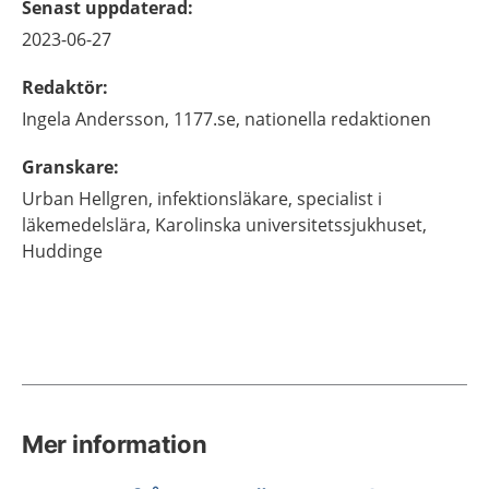
Senast uppdaterad
:
2023-06-27
Redaktör
:
Ingela
Andersson,
1177.se, nationella redaktionen
Granskare
:
Urban
Hellgren,
infektionsläkare, specialist i
läkemedelslära,
Karolinska universitetssjukhuset,
Huddinge
Mer information