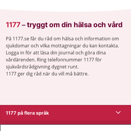
1177
–
tryggt om din hälsa och vård
På 1177.se får du råd om hälsa och information om
sjukdomar och vilka mottagningar du kan kontakta.
Logga in för att läsa din journal och göra dina
vårdärenden. Ring telefonnummer 1177 för
sjukvårdsrådgivning dygnet runt.
1177 ger dig råd när du vill må bättre.
Visa inn
1177 på flera språk
Visa inn
Om 1177