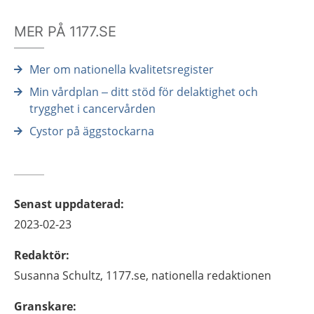
MER PÅ 1177.SE
Mer om nationella kvalitetsregister
Min vårdplan – ditt stöd för delaktighet och
trygghet i cancervården
Cystor på äggstockarna
Senast uppdaterad
:
2023-02-23
Redaktör
:
Susanna
Schultz,
1177.se, nationella redaktionen
Granskare
: