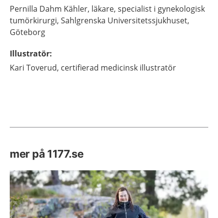
Pernilla
Dahm Kähler,
läkare, specialist i gynekologisk
tumörkirurgi,
Sahlgrenska Universitetssjukhuset,
Göteborg
Illustratör
:
Kari
Toverud,
certifierad medicinsk illustratör
mer på 1177.se