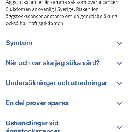
Äggstockscancer är samma sak som ovarialcancer.
Sjukdomen är ovanlig i Sverige. Risken för
äggstockscancer är större om en genetisk släkting
också har haft sjukdomen.
Symtom
När och var ska jag söka vård?
Undersökningar och utredningar
En del prover sparas
Behandlingar vid
äggstockscancer