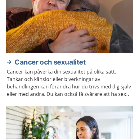
Cancer och sexualitet
Cancer kan påverka din sexualitet på olika sätt.
Tankar och känslor eller biverkningar av
behandlingen kan förändra hur du trivs med dig själv
eller med andra. Du kan också få svårare att ha sex
på samma sätt som förut. Ofta går det att stärka
lusten och förmågan att ha sex.