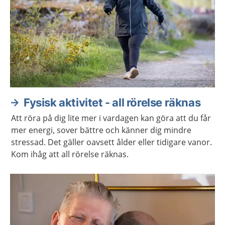
Fysisk aktivitet - all rörelse räknas
Att röra på dig lite mer i vardagen kan göra att du får
mer energi, sover bättre och känner dig mindre
stressad. Det gäller oavsett ålder eller tidigare vanor.
Kom ihåg att all rörelse räknas.