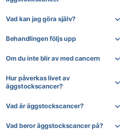
Vad kan jag göra själv?
Behandlingen följs upp
Om du inte blir av med cancern
Hur påverkas livet av
äggstockscancer?
Vad är äggstockscancer?
Vad beror äggstockscancer på?