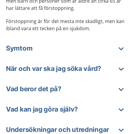
men barn och personer som är äldre än cirka 65 år
har lättare att få förstoppning.
Förstoppning är för det mesta inte skadligt, men kan
ibland vara ett tecken på en sjukdom.
Symtom
När och var ska jag söka vård?
Vad beror det på?
Vad kan jag göra själv?
Undersökningar och utredningar