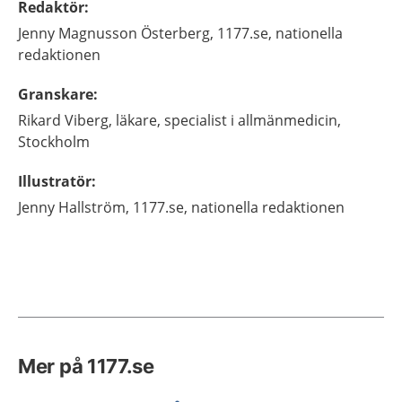
Redaktör
:
Jenny
Magnusson Österberg,
1177.se, nationella
redaktionen
Granskare
:
Rikard
Viberg,
läkare, specialist i allmänmedicin,
Stockholm
Illustratör
:
Jenny
Hallström,
1177.se, nationella redaktionen
Mer på 1177.se