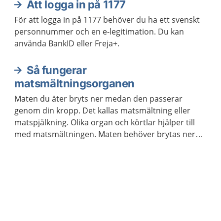
Att logga in på 1177
För att logga in på 1177 behöver du ha ett svenskt
personnummer och en e-legitimation. Du kan
använda BankID eller Freja+.
Så fungerar
matsmältningsorganen
Maten du äter bryts ner medan den passerar
genom din kropp. Det kallas matsmältning eller
matspjälkning. Olika organ och körtlar hjälper till
med matsmältningen. Maten behöver brytas ner
för att kroppen ska kunna ta upp näringen som
maten innehåller.