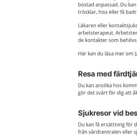
bostad anpassad. Du kan 
trösklar, hiss eller få b
Läkaren eller kontaktsjuk
arbetsterapeut. Arbetste
de kontakter som behövs
Här kan du läsa mer om
Resa med färdtjä
Du kan ansöka hos ko
gör det svårt för dig att 
Sjukresor vid be
Du kan få ersättning för d
från vårdcentralen eller s