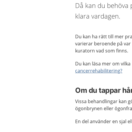
Då kan du behöva pr
klara vardagen.
Du kan ha rätt till mer pr
varierar beroende på var
kuratorn vad som finns.
Du kan läsa mer om vilka 
cancerrehabilitering?
Om du tappar hå
Vissa behandlingar kan gö
ögonbrynen eller ögonfr
En del använder en sjal 