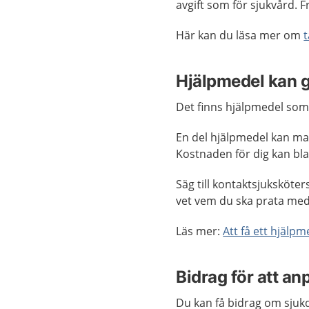
avgift som för sjukvård. F
Här kan du läsa mer om
Hjälpmedel kan gö
Det finns hjälpmedel som
En del hjälpmedel kan ma
Kostnaden för dig kan bla
Säg till kontaktsjuksköter
vet vem du ska prata med
Läs mer:
Att få ett hjälpme
Bidrag för att a
Du kan få bidrag om sjuk