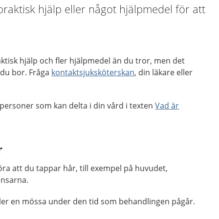
aktisk hjälp eller något hjälpmedel för att
aktisk hjälp och fler hjälpmedel än du tror, men det
 du bor. Fråga
kontaktsjuksköterskan
, din läkare eller
personer som kan delta i din vård i texten
Vad är
r
ra att du tappar hår, till exempel på huvudet,
ansarna.
eller en mössa under den tid som behandlingen pågår.