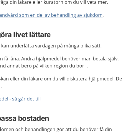
råga din läkare eller kuratorn om du vill veta mer.
tandvård som en del av behandling av sjukdom
.
ra livet lättare
 kan underlätta vardagen på många olika sätt.
n få låna. Andra hjälpmedel behöver man betala själv.
nd annat bero på vilken region du bor i.
skan eller din läkare om du vill diskutera hjälpmedel. De
.
del - så går det till
npassa bostaden
domen och behandlingen gör att du behöver få din