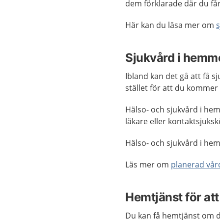
dem förklarade där du få
Här kan du läsa mer om
Sjukvård i hemm
Ibland kan det gå att få
stället för att du kommer 
Hälso- och sjukvård i he
läkare eller kontaktsjuk
Hälso- och sjukvård i h
Läs mer om
planerad vå
Hemtjänst för at
Du kan få hemtjänst om du