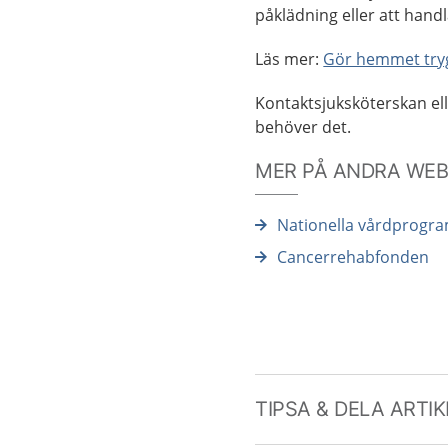
påklädning eller att hand
Läs mer:
Gör hemmet try
Kontaktsjuksköterskan el
behöver det.
MER PÅ ANDRA WE
Nationella vårdprogra
Cancerrehabfonden
TIPSA & DELA ARTI