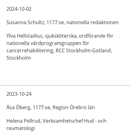
2024-10-02
Susanna
Schultz,
1177.se, nationella redaktionen
Ylva
Hellstadius,
sjuksköterska, ordförande för
nationella vårdprogramgruppen för
cancerrehabilitering,
RCC Stockholm-Gotland,
Stockholm
2023-10-24
Åsa
Öberg,
1177.se, Region Örebro län
Helena
Pellrud,
Verksamhetschef Hud - och
reumatologi