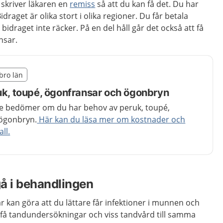
 skriver läkaren en
remiss
så att du kan få det. Du har
Bidraget är olika stort i olika regioner. Du får betala
bidraget inte räcker. På en del håll går det också att få
nsar.
illägget från region Örebro län
ebro län
egion Örebro län
ruk, toupé, ögonfransar och ögonbryn
e bedömer om du har behov av peruk, toupé,
 ögonbryn.
Här kan du läsa mer om kostnader och
ll.
å i behandlingen
 kan göra att du lättare får infektioner i munnen och
u få tandundersökningar och viss tandvård till samma