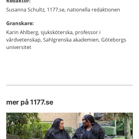
Redaktör
:
Susanna
Schultz,
1177.se, nationella redaktionen
Granskare
:
Karin
Ahlberg,
sjuksköterska, professor i
vårdvetenskap,
Sahlgrenska akademien, Göteborgs
universitet
mer på 1177.se