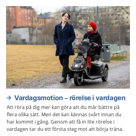
om du inte klarar av att betala dina utgifter.
Vardagsmotion – rörelse i vardagen
Att röra på dig mer kan göra att du mår bättre på
flera olika sätt. Men det kan kännas svårt innan du
har kommit i gång. Genom att få in lite rörelse i
vardagen tar du ett första steg mot att börja träna.