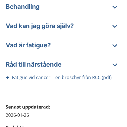
Behandling
Vad kan jag göra själv?
Vad är fatigue?
Råd till närstående
Fatigue vid cancer – en broschyr från RCC (pdf)
Senast uppdaterad
:
2026-01-26