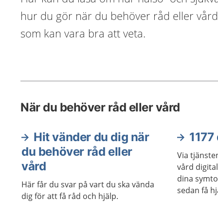
hur du gör när du behöver råd eller vård
som kan vara bra att veta.
När du behöver råd eller vård
Hit vänder du dig när
1177 
du behöver råd eller
Via tjänste
vård
vård digita
dina symto
Här får du svar på vart du ska vända
sedan få hj
dig för att få råd och hjälp.
vårdpersona
Vid behov g