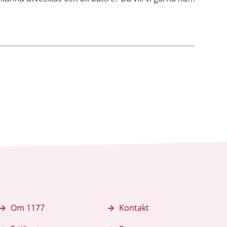
din hjälp!
Om 1177
Kontakt