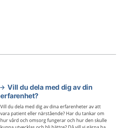
Vill du dela med dig av din
erfarenhet?
Vill du dela med dig av dina erfarenheter av att
vara patient eller närstående? Har du tankar om
hur vård och omsorg fungerar och hur den skulle
kunna utvecklas och bli bättre? Då vill vi gärna ha