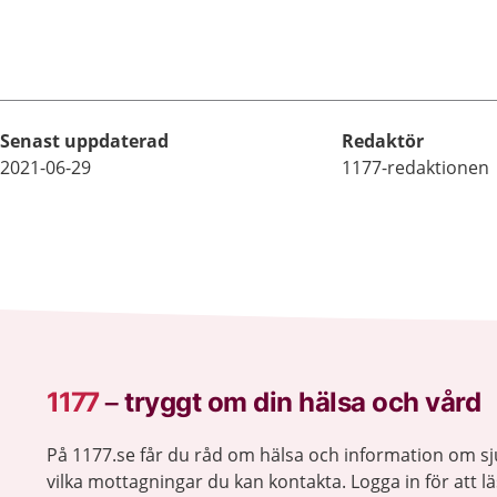
som är närstående.
Senast uppdaterad
Redaktör
2021-06-29
1177-redaktionen
1177
–
tryggt om din hälsa och vård
På 1177.se får du råd om hälsa och information om 
vilka mottagningar du kan kontakta. Logga in för att lä