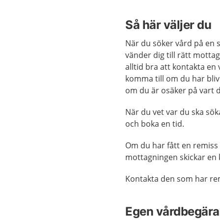
Så här väljer du
När du söker vård på en s
vänder dig till rätt motta
alltid bra att kontakta en
komma till om du har blivi
om du är osäker på vart d
När du vet var du ska sök
och boka en tid.
Om du har fått en remiss 
mottagningen skickar en ka
Kontakta den som har rem
Egen vårdbegära