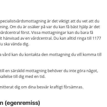
pecialistvårdsmottagning är det viktigt att du vet att du
gning. Om du är osäker på var du kan få bäst hjälp är det
 vårdcentral först. Vissa mottagningar kan du bara få
t hänvisad av en vårdcentral. Du kan alltid ringa till 1177
u ska vända dig.
a vård kan du kontakta den mottagning du vill komma till
till en särskild mottagning behöver du inte göra något,
llelse till dig med en tid.
itterat dig om dina besvär kraftigt försämras.
n (egenremiss)