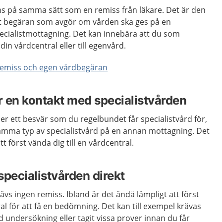
 på samma sätt som en remiss från läkare. Det är den
 begäran som avgör om vården ska ges på en
pecialistmottagning. Det kan innebära att du som
din vårdcentral eller till egenvård.
remiss och egen vårdbegäran
 en kontakt med specialistvården
r ett besvär som du regelbundet får specialistvård för,
samma typ av specialistvård på en annan mottagning. Det
t först vända dig till en vårdcentral.
specialistvården direkt
ävs ingen remiss. Ibland är det ändå lämpligt att först
ral för att få en bedömning. Det kan till exempel krävas
ld undersökning eller tagit vissa prover innan du får