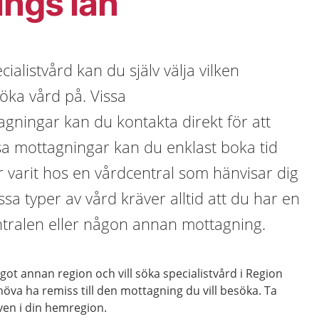
ings län
alistvård kan du själv välja vilken
söka vård på. Vissa
agningar kan du kontakta direkt för att
sa mottagningar kan du enklast boka tid
 varit hos en vårdcentral som hänvisar dig
Vissa typer av vård kräver alltid att du har en
ntralen eller någon annan mottagning.
got annan region och vill söka specialistvård i Region
öva ha remiss till den mottagning du vill besöka. Ta
ven i din hemregion.