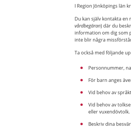
I Region Jönköpings län 
Du kan själv kontakta en m
vårdbegäran
) där du besk
information om dig som pat
inte blir några missförstå
Ta också med följande upp
Personnummer, nam
För barn anges äve
Vid behov av språkt
Vid behov av tolkse
eller vuxendövtolk.
Beskriv dina besvär