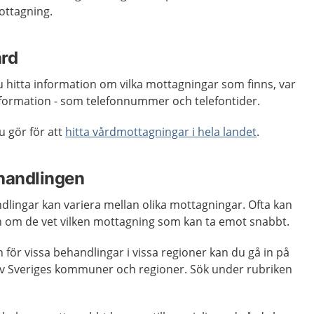
ottagning.
ård
 hitta information om vilka mottagningar som finns, var
information - som telefonnummer och telefontider.
u gör för att
hitta vårdmottagningar i hela landet
.
ehandlingen
andlingar kan variera mellan olika mottagningar. Ofta kan
n om de vet vilken mottagning som kan ta emot snabbt.
 för vissa behandlingar i vissa regioner kan du gå in på
v Sveriges kommuner och regioner. Sök under rubriken