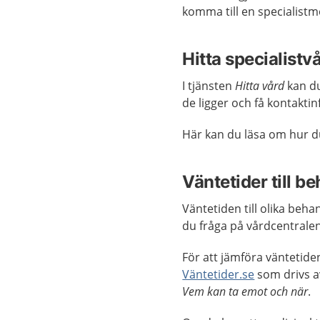
komma till en specialistm
Hitta specialistv
I tjänsten
Hitta vård
kan du
de ligger och få kontakt
Här kan du läsa om hur d
Väntetider till b
Väntetiden till olika beh
du fråga på vårdcentrale
För att jämföra väntetiden
Väntetider.se
som drivs a
Vem kan ta emot och när
.