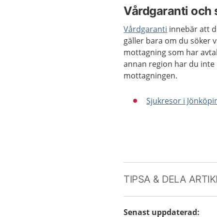
Vårdgaranti och 
Vårdgaranti
innebär att d
gäller bara om du söker v
mottagning som har avtal
annan region har du inte h
mottagningen.
Sjukresor i Jönköpi
TIPSA & DELA ARTI
Senast uppdaterad
: