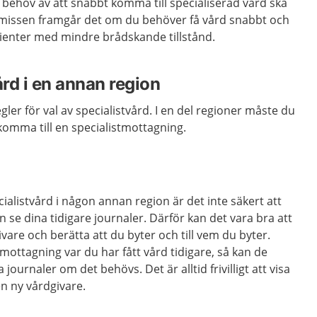
behov av att snabbt komma till specialiserad vård ska
 remissen framgår det om du behöver få vård snabbt och
tienter med mindre brådskande tillstånd.
ård i en annan region
egler för val av specialistvård. I en del regioner måste du
å komma till en specialistmottagning.
ialistvård i någon annan region är det inte säkert att
se dina tidigare journaler. Därför kan det vara bra att
vare och berätta att du byter och till vem du byter.
 mottagning var du har fått vård tidigare, så kan de
a journaler om det behövs. Det är alltid frivilligt att visa
en ny vårdgivare.