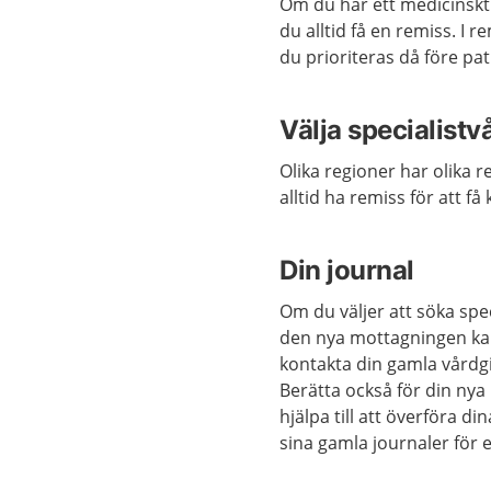
Om du har ett medicinskt 
du alltid få en remiss. I
du prioriteras då före pa
Välja specialistv
Olika regioner har olika r
alltid ha remiss för att f
Din journal
Om du väljer att söka spec
den nya mottagningen kan 
kontakta din gamla vårdgi
Berätta också för din nya
hjälpa till att överföra din
sina gamla journaler för 