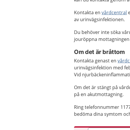
Kontakta en
vårdcentral
e
av urinvägsinfektionen.
Du behöver inte söka vår
jouröppna mottagningen 
Om det är bråttom
Kontakta genast en
vårdc
urinvägsinfektion med fe
Vid njurbäckeninflammati
Om det är stängt på vård
på en akutmottagning.
Ring telefonnummer 1177
bedöma dina symtom och 