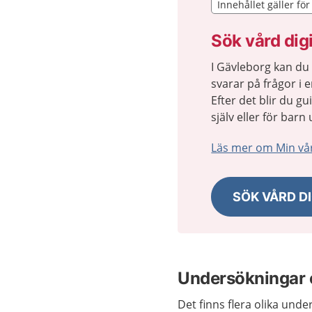
Innehållet gäller fö
Innehållet gäller fö
Sök vård digi
I Gävleborg kan du
svarar på frågor i 
Efter det blir du gu
själv eller för bar
Läs mer om Min vå
SÖK VÅRD DI
Undersökningar 
Det finns flera olika und