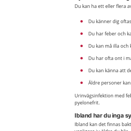
Du kan ha ett eller flera 
Du känner dig oftas
Du har feber och k
Du kan må illa och 
Du har ofta ont i m
Du kan känna att de
Äldre personer kan 
Urinvägsinfektion med feb
pyelonefrit.
Ibland har du inga 
Ibland kan det finnas bakt