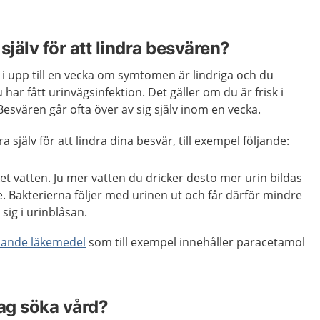
själv för att lindra besvären?
 i upp till en vecka om symtomen är lindriga och du
 har fått urinvägsinfektion. Det gäller om du är frisk i
 Besvären går ofta över av sig själv inom en vecka.
 själv för att lindra dina besvär, till exempel följande:
t vatten. Ju mer vatten du dricker desto mer urin bildas
e. Bakterierna följer med urinen ut och får därför mindre
a sig i urinblåsan.
llande läkemedel
som till exempel innehåller paracetamol
jag söka vård?