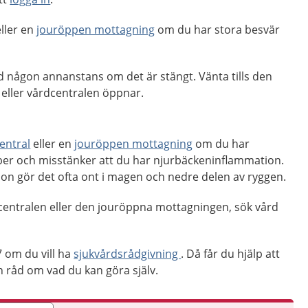
ller en
jouröppen mottagning
om du har stora besvär
d någon annanstans om det är stängt. Vänta tills den
eller vårdcentralen öppnar.
entral
eller en
jouröppen mottagning
om du har
ber och misstänker att du har njurbäckeninflammation.
on gör det ofta ont i magen och nedre delen av ryggen.
centralen eller den jouröppna mottagningen, sök vård
 om du vill ha
sjukvårdsrådgivning
. Då får du hjälp att
råd om vad du kan göra själv.