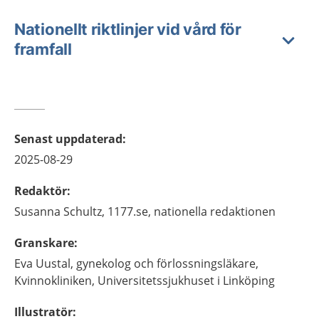
Nationellt riktlinjer vid vård för
framfall
Senast uppdaterad
:
2025-08-29
Redaktör
:
Susanna
Schultz,
1177.se, nationella redaktionen
Granskare
:
Eva
Uustal,
gynekolog och förlossningsläkare,
Kvinnokliniken, Universitetssjukhuset i Linköping
Illustratör
: