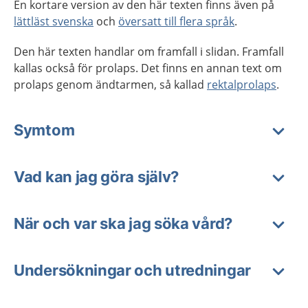
En kortare version av den här texten finns även på
lättläst svenska
och
översatt till flera språk
.
Den här texten handlar om framfall i slidan. Framfall
kallas också för prolaps. Det finns en annan text om
prolaps genom ändtarmen, så kallad
rektalprolaps
.
Symtom
Vad kan jag göra själv?
När och var ska jag söka vård?
Undersökningar och utredningar