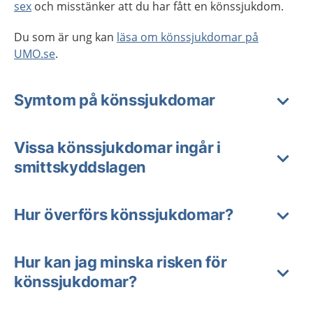
sex
och misstänker att du har fått en könssjukdom.
Du som är ung kan
läsa om könssjukdomar på
UMO.se
.
Symtom på könssjukdomar
Vissa könssjukdomar ingår i
smittskyddslagen
Hur överförs könssjukdomar?
Hur kan jag minska risken för
könssjukdomar?