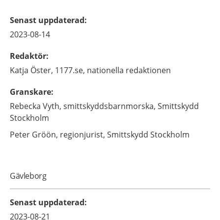
Senast uppdaterad
:
2023-08-14
Redaktör
:
Katja
Öster,
1177.se, nationella redaktionen
Granskare
:
Rebecka
Vyth,
smittskyddsbarnmorska,
Smittskydd
Stockholm
Peter
Gröön,
regionjurist,
Smittskydd Stockholm
Gävleborg
Senast uppdaterad
:
2023-08-21