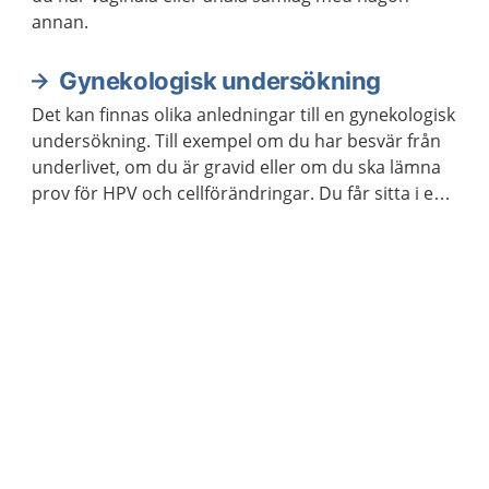
annan.
Gynekologisk undersökning
Det kan finnas olika anledningar till en gynekologisk
undersökning. Till exempel om du har besvär från
underlivet, om du är gravid eller om du ska lämna
prov för HPV och cellförändringar. Du får sitta i en
särskild stol när barnmorskan eller läkaren gör
undersökningen.