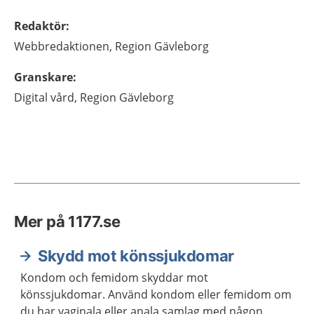
Redaktör
:
Webbredaktionen,
Region Gävleborg
Granskare
:
Digital vård,
Region Gävleborg
Mer på 1177.se
Skydd mot könssjukdomar
Kondom och femidom skyddar mot
könssjukdomar. Använd kondom eller femidom om
du har vaginala eller anala samlag med någon