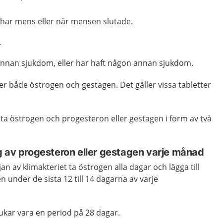
har mens eller när mensen slutade.
.
nnan sjukdom, eller har haft någon annan sjukdom.
er både östrogen och gestagen. Det gäller vissa tabletter
t ta östrogen och progesteron eller gestagen i form av två
g av progesteron eller gestagen varje månad
jan av klimakteriet ta östrogen alla dagar och lägga till
n under de sista 12 till 14 dagarna av varje
kar vara en period på 28 dagar.