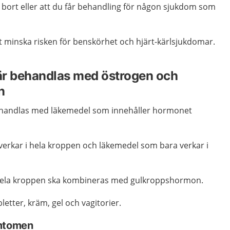
 bort eller att du får behandling för någon sjukdom som
att minska risken för benskörhet och hjärt-kärlsjukdomar.
är behandlas med östrogen och
n
ehandlas med läkemedel som innehåller hormonet
verkar i hela kroppen och läkemedel som bara verkar i
hela kroppen ska kombineras med gulkroppshormon.
etter, kräm, gel och vagitorier.
ymtomen