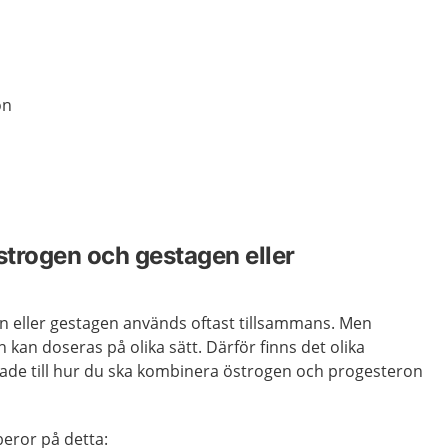
on
trogen och gestagen eller
 eller gestagen används oftast tillsammans. Men
kan doseras på olika sätt. Därför finns det olika
de till hur du ska kombinera östrogen och progesteron
beror på detta: