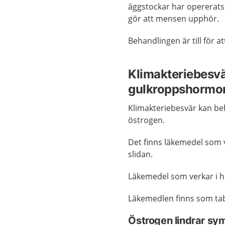
äggstockar har opererats
gör att mensen upphör.
Behandlingen är till för 
Klimakteriebesv
gulkroppshormo
Klimakteriebesvär kan b
östrogen.
Det finns läkemedel som 
slidan.
Läkemedel som verkar i 
Läkemedlen finns som tabl
Östrogen lindrar s