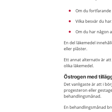
Om du fortfarande 
Vilka besvär du har
Om du har någon a
En del läkemedel innehåll
eller plåster.
Ett annat alternativ är at
olika läkemedel.
Östrogen med tilläg
Det vanligaste är att i bör
progesteron eller gestage
behandlingsmånad.
En behandlingsmånad bru