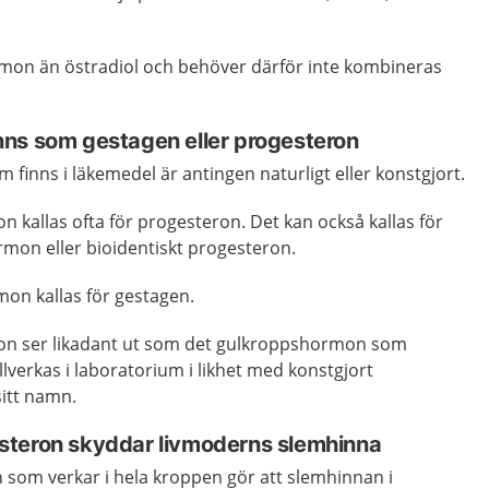
ormon än östradiol och behöver därför inte kombineras
ns som gestagen eller progesteron
inns i läkemedel är antingen naturligt eller konstgjort.
 kallas ofta för progesteron. Det kan också kallas för
rmon eller bioidentiskt progesteron.
on kallas för gestagen.
on ser likadant ut som det gulkroppshormon som
illverkas i laboratorium i likhet med konstgjort
itt namn.
steron skyddar livmoderns slemhinna
som verkar i hela kroppen gör att slemhinnan i