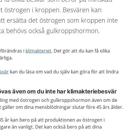
 östrogen i kroppen. Besvären kan
t ersätta det östrogen som kroppen inte
Ofta behövs också gulkroppshormon.
förändras i
klimakteriet
. Det gör att du kan få olika
rliga.
svär
kan du läsa om vad du själv kan göra för att lindra
vas även om du inte har klimakteriebesvär
dling med östrogen och gulkroppshormon även om de
t gäller om dina mensblödningar slutar före 45 års ålder.
5 år kan bero på att produktionen av östrogen i
gare än vanligt. Det kan också bero på att dina