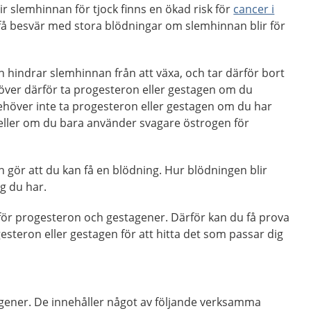
lir slemhinnan för tjock finns en ökad risk för
cancer i
 få besvär med stora blödningar om slemhinnan blir för
 hindrar slemhinnan från att växa, och tar därför bort
höver därför ta progesteron eller gestagen om du
ehöver inte ta progesteron eller gestagen om du har
eller om du bara använder svagare östrogen för
gör att du kan få en blödning. Hur blödningen blir
g du har.
 för progesteron och gestagener. Därför kan du få prova
steron eller gestagen för att hitta det som passar dig
tagener. De innehåller något av följande verksamma