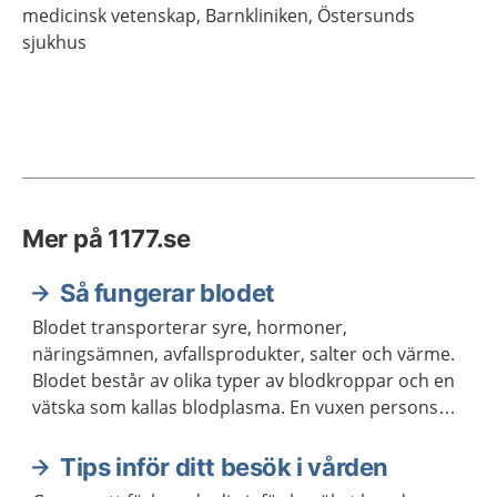
medicinsk vetenskap,
Barnkliniken, Östersunds
sjukhus
Mer på 1177.se
Så fungerar blodet
Blodet transporterar syre, hormoner,
näringsämnen, avfallsprodukter, salter och värme.
Blodet består av olika typer av blodkroppar och en
vätska som kallas blodplasma. En vuxen persons
kropp innehåller ungefär fem liter blod.
Tips inför ditt besök i vården