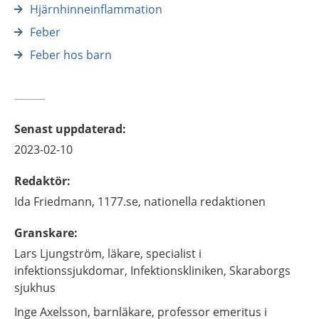
Hjärnhinneinflammation
Feber
Feber hos barn
Senast uppdaterad
:
2023-02-10
Redaktör
:
Ida
Friedmann,
1177.se, nationella redaktionen
Granskare
:
Lars
Ljungström,
läkare, specialist i
infektionssjukdomar,
Infektionskliniken, Skaraborgs
sjukhus
Inge
Axelsson,
barnläkare, professor emeritus i