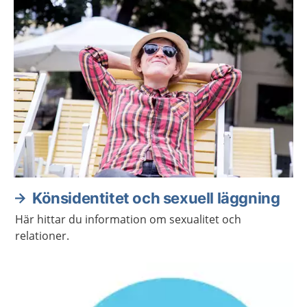
om din sexuella hälsa.
Könsidentitet och sexuell läggning
Här hittar du information om sexualitet och
relationer.