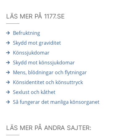
LÄS MER PÅ 1177.SE
Befruktning
Skydd mot graviditet
Könssjukdomar
Skydd mot könssjukdomar
Mens, blödningar och flytningar
Könsidentitet och könsuttryck
Sexlust och kåthet
Så fungerar det manliga könsorganet
LÄS MER PÅ ANDRA SAJTER: