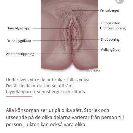
Förstora bilden
Underlivets yttre delar brukar kallas vulva.
Det är de delar du kan se utifrån:
blygdläpparna, venusberget och klitoris.
Alla könsorgan ser ut på olika sätt. Storlek och
utseende på de olika delarna varierar från person till
person. Lukten kan också vara olika.