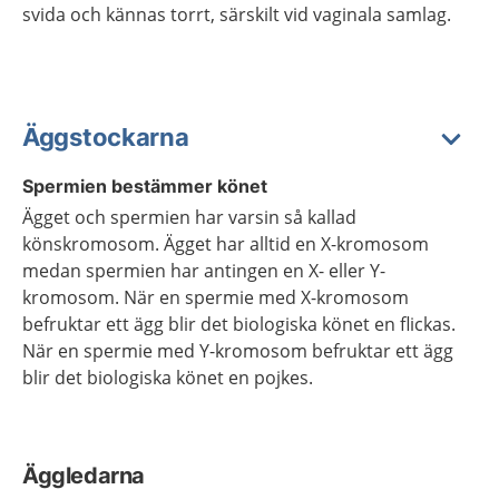
svida och kännas torrt, särskilt vid vaginala samlag.
Äggstockarna
Spermien bestämmer könet
Ägget och spermien har varsin så kallad
könskromosom. Ägget har alltid en X-kromosom
medan spermien har antingen en X- eller Y-
kromosom. När en spermie med X-kromosom
befruktar ett ägg blir det biologiska könet en flickas.
När en spermie med Y-kromosom befruktar ett ägg
blir det biologiska könet en pojkes.
Äggledarna