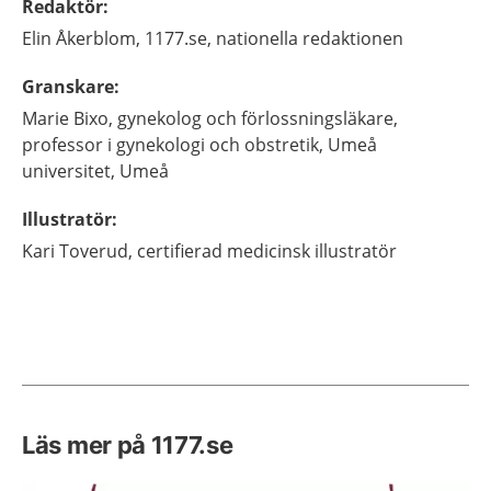
Redaktör
:
Elin
Åkerblom,
1177.se, nationella redaktionen
Granskare
:
Marie
Bixo,
gynekolog och förlossningsläkare,
professor i gynekologi och obstretik,
Umeå
universitet,
Umeå
Illustratör
:
Kari
Toverud,
certifierad medicinsk illustratör
Läs mer på 1177.se