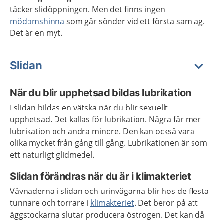
täcker slidöppningen. Men det finns ingen
mödomshinna
som går sönder vid ett första samlag.
Det är en myt.
Slidan
När du blir upphetsad bildas lubrikation
I slidan bildas en vätska när du blir sexuellt
upphetsad. Det kallas för lubrikation. Några får mer
lubrikation och andra mindre. Den kan också vara
olika mycket från gång till gång. Lubrikationen är som
ett naturligt glidmedel.
Slidan förändras när du är i klimakteriet
Vävnaderna i slidan och urinvägarna blir hos de flesta
tunnare och torrare i
klimakteriet
. Det beror på att
äggstockarna slutar producera östrogen. Det kan då