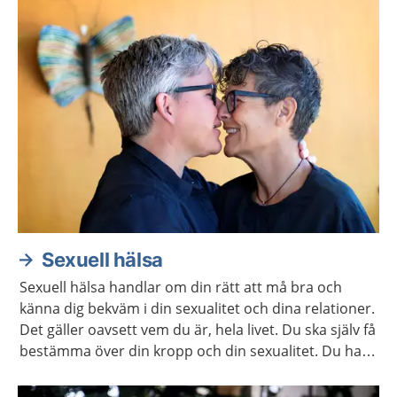
Sexuell hälsa
Sexuell hälsa handlar om din rätt att må bra och
känna dig bekväm i din sexualitet och dina relationer.
Det gäller oavsett vem du är, hela livet. Du ska själv få
bestämma över din kropp och din sexualitet. Du har
rätt att själv välja om och när du vill ha barn. Här
hittar du mer information och stöd för att ta hand