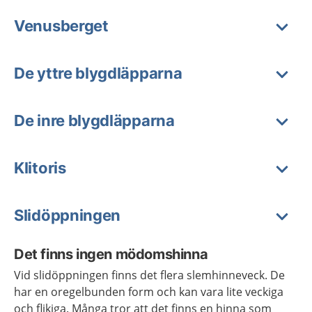
Venusberget
De yttre blygdläpparna
De inre blygdläpparna
Klitoris
Slidöppningen
Det finns ingen mödomshinna
Vid slidöppningen finns det flera slemhinneveck. De
har en oregelbunden form och kan vara lite veckiga
och flikiga. Många tror att det finns en hinna som