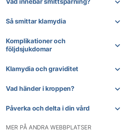
Vad innebär smittspårning?
Så smittar klamydia
Komplikationer och
följdsjukdomar
Klamydia och graviditet
Vad händer i kroppen?
Påverka och delta i din vård
MER PÅ ANDRA WEBBPLATSER