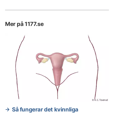
Mer på 1177.se
Så fungerar det kvinnliga