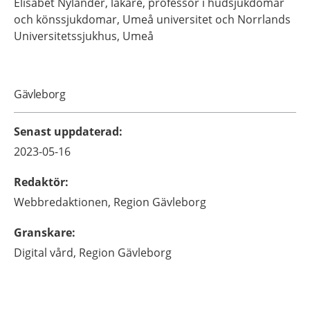
Elisabet
Nylander,
läkare, professor i hudsjukdomar
och könssjukdomar,
Umeå universitet och Norrlands
Universitetssjukhus,
Umeå
Gävleborg
Senast uppdaterad
:
2023-05-16
Redaktör
:
Webbredaktionen,
Region Gävleborg
Granskare
:
Digital vård,
Region Gävleborg