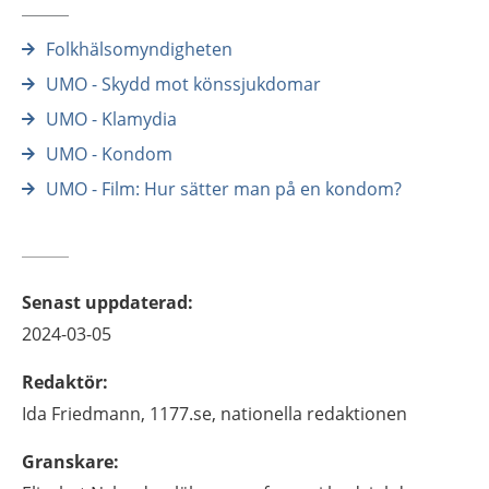
Folkhälsomyndigheten
UMO - Skydd mot könssjukdomar
UMO - Klamydia
UMO - Kondom
UMO - Film: Hur sätter man på en kondom?
Senast uppdaterad
:
2024-03-05
Redaktör
:
Ida
Friedmann,
1177.se, nationella redaktionen
Granskare
: