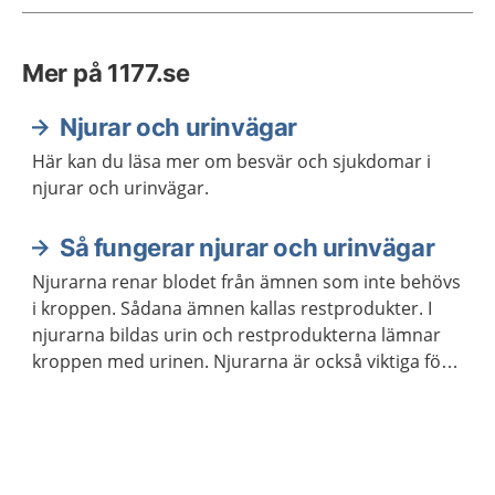
Mer på 1177.se
Njurar och urinvägar
Här kan du läsa mer om besvär och sjukdomar i
njurar och urinvägar.
Så fungerar njurar och urinvägar
Njurarna renar blodet från ämnen som inte behövs
i kroppen. Sådana ämnen kallas restprodukter. I
njurarna bildas urin och restprodukterna lämnar
kroppen med urinen. Njurarna är också viktiga för
att reglera vattenbalansen, saltbalansen och
blodtrycket i kroppen.