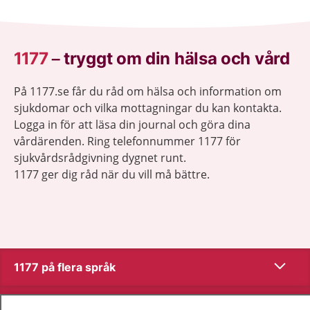
1177
–
tryggt om din hälsa och vård
På 1177.se får du råd om hälsa och information om
sjukdomar och vilka mottagningar du kan kontakta.
Logga in för att läsa din journal och göra dina
vårdärenden. Ring telefonnummer 1177 för
sjukvårdsrådgivning dygnet runt.
1177 ger dig råd när du vill må bättre.
Visa inn
1177 på flera språk
Visa inn
Om 1177