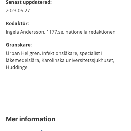
Senast uppdaterad
:
2023-06-27
Redaktör
:
Ingela
Andersson,
1177.se, nationella redaktionen
Granskare
:
Urban
Hellgren,
infektionsläkare, specialist i
läkemedelslära,
Karolinska universitetssjukhuset,
Huddinge
Mer information