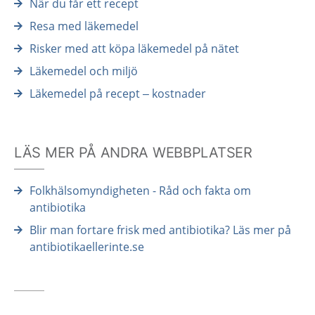
När du får ett recept
Resa med läkemedel
Risker med att köpa läkemedel på nätet
Läkemedel och miljö
Läkemedel på recept – kostnader
LÄS MER PÅ ANDRA WEBBPLATSER
Folkhälsomyndigheten - Råd och fakta om
antibiotika
Blir man fortare frisk med antibiotika? Läs mer på
antibiotikaellerinte.se