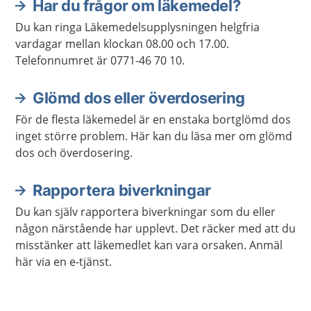
Har du frågor om läkemedel?
Du kan ringa Läkemedelsupplysningen helgfria
vardagar mellan klockan 08.00 och 17.00.
Telefonnumret är 0771-46 70 10.
Glömd dos eller överdosering
För de flesta läkemedel är en enstaka bortglömd dos
inget större problem. Här kan du läsa mer om glömd
dos och överdosering.
Rapportera biverkningar
Du kan själv rapportera biverkningar som du eller
någon närstående har upplevt. Det räcker med att du
misstänker att läkemedlet kan vara orsaken. Anmäl
här via en e-tjänst.