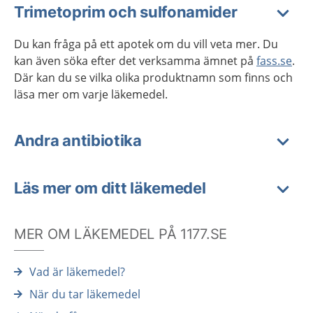
Trimetoprim och sulfonamider
Du kan fråga på ett apotek om du vill veta mer. Du
kan även söka efter det verksamma ämnet på
fass.se
.
Där kan du se vilka olika produktnamn som finns och
läsa mer om varje läkemedel.
Andra antibiotika
Läs mer om ditt läkemedel
MER OM LÄKEMEDEL PÅ 1177.SE
Vad är läkemedel?
När du tar läkemedel