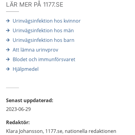
LÄR MER PÅ 1177.SE
Urinvägsinfektion hos kvinnor
Urinvägsinfektion hos män
Urinvägsinfektion hos barn
Att lämna urinvprov
Blodet och immunförsvaret
Hjälpmedel
Senast uppdaterad
:
2023-06-29
Redaktör
:
Klara
Johansson,
1177.se, nationella redaktionen