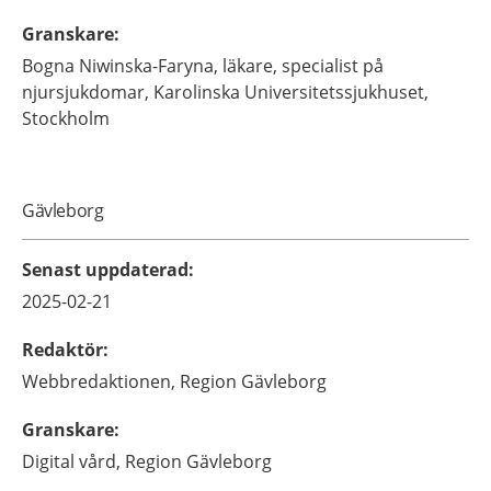
Granskare
:
Bogna
Niwinska-Faryna,
läkare, specialist på
njursjukdomar,
Karolinska Universitetssjukhuset,
Stockholm
Gävleborg
Senast uppdaterad
:
2025-02-21
Redaktör
:
Webbredaktionen,
Region Gävleborg
Granskare
:
Digital vård,
Region Gävleborg