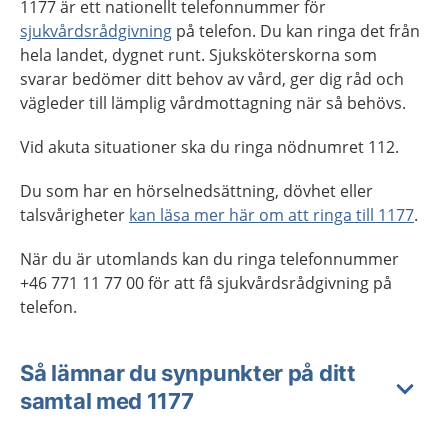
1177 är ett nationellt telefonnummer för
sjukvårdsrådgivning
på telefon. Du kan ringa det från
hela landet, dygnet runt. Sjuksköterskorna som
svarar bedömer ditt behov av vård, ger dig råd och
vägleder till lämplig vårdmottagning när så behövs.
Vid akuta situationer ska du ringa nödnumret 112.
Du som har en hörselnedsättning, dövhet eller
talsvårigheter
kan läsa mer här om att ringa till 1177
.
När du är utomlands kan du ringa telefonnummer
+46 771 11 77 00 för att få sjukvårdsrådgivning på
telefon.
Så lämnar du synpunkter på ditt
samtal med 1177