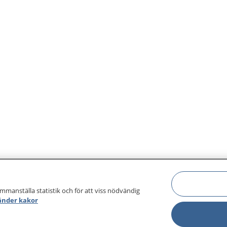
ammanställa statistik och för att viss nödvändig
änder kakor