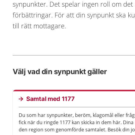
synpunkter. Det spelar ingen roll om det ä
förbättringar. För att din synpunkt ska k
till rätt mottagare.
Välj vad din synpunkt gäller
Samtal med 1177
Du som har synpunkter, beröm, klagomål eller frå
fick när du ringde 1177 kan skicka in dem här. Din
den region som genomförde samtalet. Besök din jou