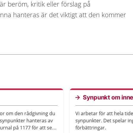
r beröm, kritik eller förslag på
unna hanteras är det viktigt att den kommer
Synpunkt om inneh
gor om den rådgivning du
Vi arbetar för att hela tid
a synpunkter hanteras av
synpunkter. Det spelar ing
rnal på 1177 för att se
förbättringar.