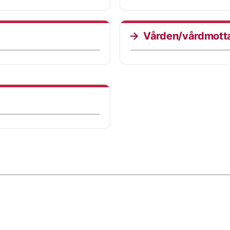
Vården/vårdmott