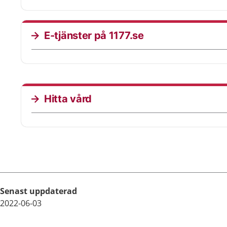
vilken region som besvarat samtalet.
E-tjänster på 1177.se
Hitta vård
Senast uppdaterad
2022-06-03