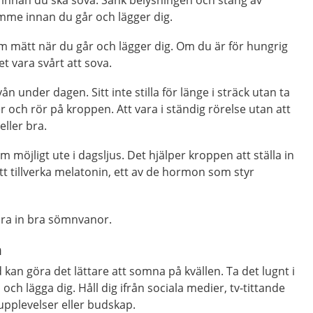
imme innan du går och lägger dig.
om mätt när du går och lägger dig. Om du är för hungrig
et vara svårt att sova.
vån under dagen. Sitt inte stilla för länge i sträck utan ta
och rör på kroppen. Att vara i ständig rörelse utan att
eller bra.
 möjligt ute i dagsljus. Det hjälper kroppen att ställa in
t tillverka melatonin, ett av de hormon som styr
lära in bra sömnvanor.
n
kan göra det lättare att somna på kvällen. Ta det lugnt i
ch lägga dig. Håll dig ifrån sociala medier, tv-tittande
upplevelser eller budskap.