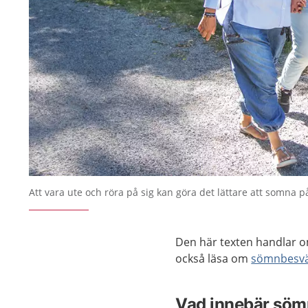
Att vara ute och röra på sig kan göra det lättare att somna p
Den här texten handlar 
också läsa om
sömnbesvä
Vad innebär söm