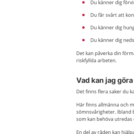
Du känner dig förvi
Du får svårt att ko
Du känner dig hung
Du känner dig nedst
Det kan påverka din förmåg
riskfyllda arbeten.
Vad kan jag göra 
Det finns flera saker du k
Här finns allmänna och me
sömnsvårigheter. Ibland b
som kan behöva utredas 
En del av råden kan hjälp