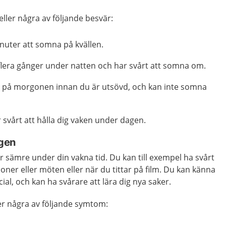
ller några av följande besvär:
nuter att somna på kvällen.
 flera gånger under natten och har svårt att somna om.
gt på morgonen innan du är utsövd, och kan inte somna
r svårt att hålla dig vaken under dagen.
gen
 sämre under din vakna tid. Du kan till exempel ha svårt
tioner eller möten eller när du tittar på film. Du kan känna
ial, och kan ha svårare att lära dig nya saker.
er några av följande symtom: