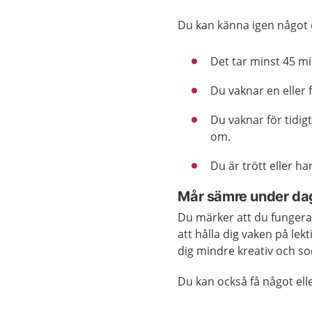
Du kan känna igen något e
Det tar minst 45 mi
Du vaknar en eller
Du vaknar för tidi
om.
Du är trött eller ha
Mår sämre under da
Du märker att du fungerar
att hålla dig vaken på lek
dig mindre kreativ och soc
Du kan också få något ell