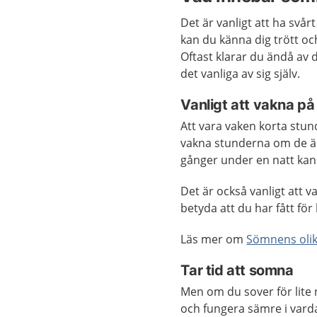
Det är vanligt att ha svårt
kan du känna dig trött oc
Oftast klarar du ändå av 
det vanliga av sig själv.
Vanligt att vakna på
Att vara vaken korta stun
vakna stunderna om de är 
gånger under en natt kan 
Det är också vanligt att 
betyda att du har fått för 
Läs mer om
Sömnens olik
Tar tid att somna
Men om du sover för lite 
och fungera sämre i var