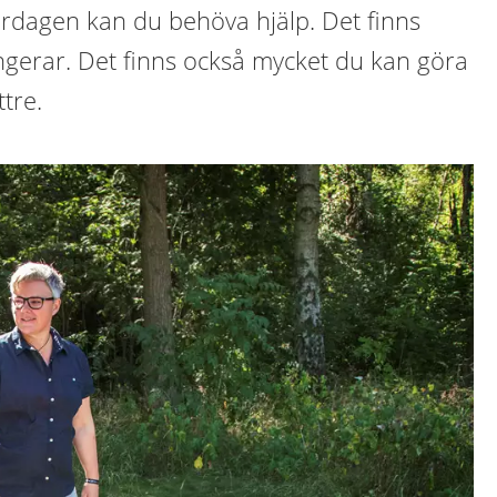
ardagen kan du behöva hjälp. Det finns
gerar. Det finns också mycket du kan göra
ttre.