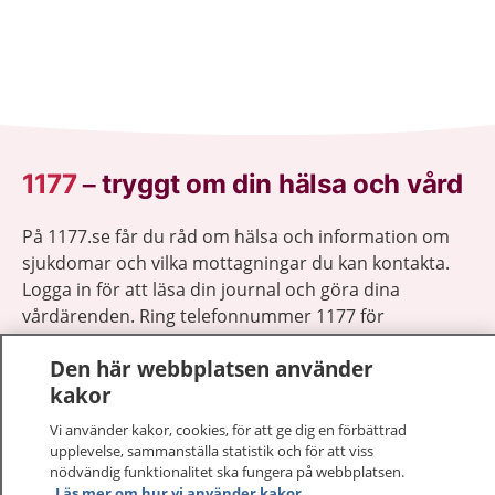
1177
–
tryggt om din hälsa och vård
På 1177.se får du råd om hälsa och information om
sjukdomar och vilka mottagningar du kan kontakta.
Logga in för att läsa din journal och göra dina
vårdärenden. Ring telefonnummer 1177 för
sjukvårdsrådgivning dygnet runt.
Den här webbplatsen använder
1177 ger dig råd när du vill må bättre.
kakor
Vi använder kakor, cookies, för att ge dig en förbättrad
upplevelse, sammanställa statistik och för att viss
nödvändig funktionalitet ska fungera på webbplatsen.
Läs mer om hur vi använder kakor