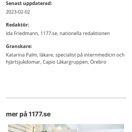
Senast uppdaterad
:
2023-02-02
Redaktör
:
Ida
Friedmann,
1177.se, nationella redaktionen
Granskare
:
Katarina
Palm,
läkare, specialist på internmedicin och
hjärtsjukdomar,
Capio Läkargruppen,
Örebro
mer på 1177.se