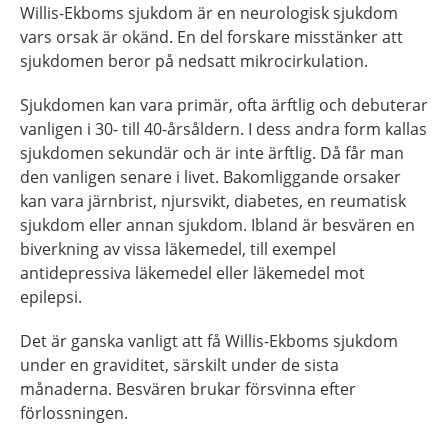
Willis-Ekboms sjukdom är en neurologisk sjukdom
vars orsak är okänd. En del forskare misstänker att
sjukdomen beror på nedsatt mikrocirkulation.
Sjukdomen kan vara primär, ofta ärftlig och debuterar
vanligen i 30- till 40-årsåldern. I dess andra form kallas
sjukdomen sekundär och är inte ärftlig. Då får man
den vanligen senare i livet. Bakomliggande orsaker
kan vara järnbrist, njursvikt, diabetes, en reumatisk
sjukdom eller annan sjukdom. Ibland är besvären en
biverkning av vissa läkemedel, till exempel
antidepressiva läkemedel eller läkemedel mot
epilepsi.
Det är ganska vanligt att få Willis-Ekboms sjukdom
under en graviditet, särskilt under de sista
månaderna. Besvären brukar försvinna efter
förlossningen.