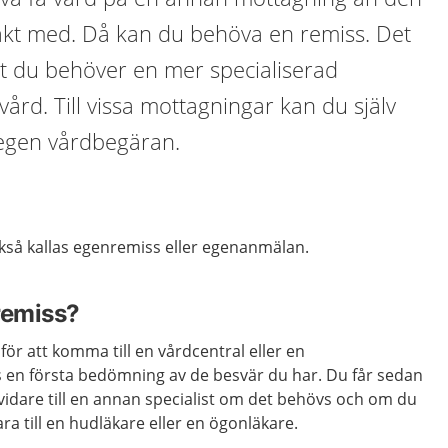
akt med. Då kan du behöva en remiss. Det
tt du behöver en mer specialiserad
vård. Till vissa mottagningar kan du själv
 egen vårdbegäran.
så kallas egenremiss eller egenanmälan.
remiss?
ör att komma till en vårdcentral eller en
 en första bedömning av de besvär du har. Du får sedan
vidare till en annan specialist om det behövs och om du
vara till en hudläkare eller en ögonläkare.