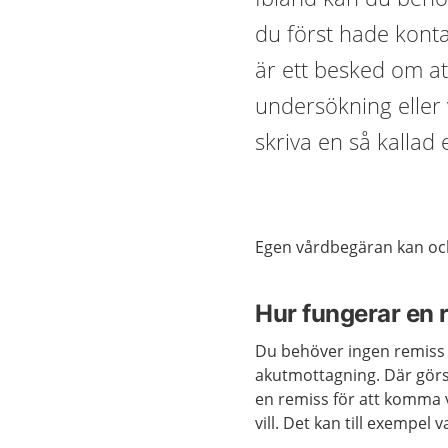
du först hade kont
är ett besked om a
undersökning eller 
skriva en så kallad
Egen vårdbegäran kan ock
Hur fungerar en 
Du behöver ingen remiss f
akutmottagning. Där görs
en remiss för att komma 
vill. Det kan till exempel 