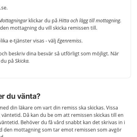
.se.
Mottagningar
klickar du på
Hitta och lägg till mottagning.
den mottagning du vill skicka remissen till.
ka e-tjänster visas - välj
Egenremiss
.
 och beskriv dina besvär så utförligt som möjligt. När
r du på
Skicka.
er du vänta?
 med din läkare om vart din remiss ska skickas. Vissa
väntetid. Då kan du be om att remissen skickas till en
ntetid. Behöver du få vård snabbt kan det skrivas in i
tid den mottagning som tar emot remissen som avgör