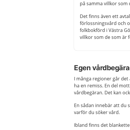
på samma villkor som d
Det finns även ett avt
förlossningsvård och o
folkbokförd i Västra 
villkor som de som är 
Egen vårdbegär
I många regioner går det a
ha en remiss. En del motta
vårdbegäran. Det kan ock
En sådan innebär att du 
varför du söker vård.
Ibland finns det blanketter