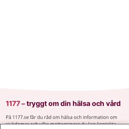
1177
–
tryggt om din hälsa och vård
På 1177.se får du råd om hälsa och information om
sjukdomar och vilka mottagningar du kan kontakta.