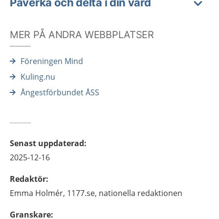
Påverka och delta i din vård
MER PÅ ANDRA WEBBPLATSER
Föreningen Mind
Kuling.nu
Ångestförbundet ÅSS
Senast uppdaterad
:
2025-12-16
Redaktör
:
Emma
Holmér,
1177.se, nationella redaktionen
Granskare
: