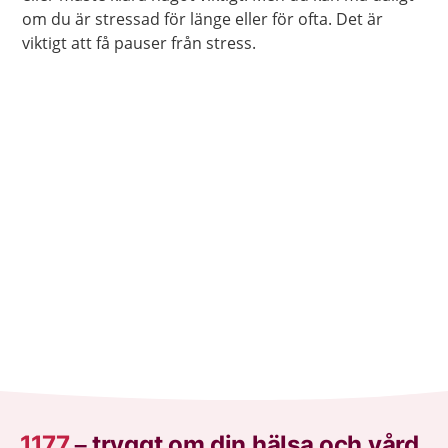
om du är stressad för länge eller för ofta. Det är
viktigt att få pauser från stress.
1177
–
tryggt om din hälsa och vård