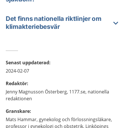
Det finns nationella riktlinjer om
klimakteriebesvär
Senast uppdaterad
:
2024-02-07
Redaktör
:
Jenny
Magnusson Österberg,
1177.se, nationella
redaktionen
Granskare
:
Mats
Hammar,
gynekolog och förlossningsläkare,
professor i gynekologi och obstetrik,
Linköpings