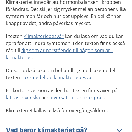
Klimakteriet innebär att hormonbalansen i kroppen
förändras. Det skiljer sig mycket mellan personer vilka
symtom man får och hur det upplevs. En del känner
knappt av det, andra påverkas mycket.
I texten
Klimakteriebesvär
kan du läsa om vad du kan
göra för att lindra symtomen. I den texten finns också
råd till
dig som är närstående till någon som är i
klimakteriet
.
Du kan också läsa om behandling med läkemedel i
texten
Läkemedel vid klimakteriebesvär
.
En kortare version av den här texten finns även på
lättläst svenska
och
översatt till andra språk
.
Klimakteriet kallas också för övergångsåldern.
Vad beror klimakteriet på?