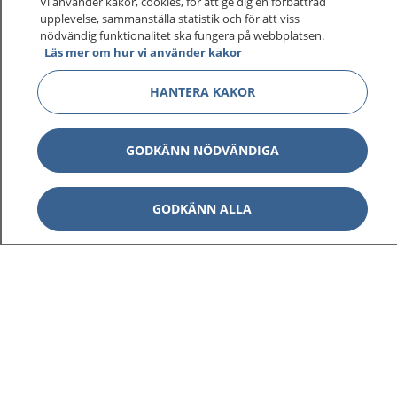
Vi använder kakor, cookies, för att ge dig en förbättrad
upplevelse, sammanställa statistik och för att viss
nödvändig funktionalitet ska fungera på webbplatsen.
Läs mer om hur vi använder kakor
HANTERA KAKOR
GODKÄNN NÖDVÄNDIGA
GODKÄNN ALLA