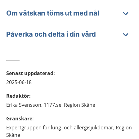
Om vätskan töms ut med nål
Påverka och delta i din vård
Senast uppdaterad
:
2025-06-18
Redaktör
:
Erika
Svensson,
1177.se, Region Skåne
Granskare
:
Expertgruppen för lung- och allergisjukdomar, Region
Skåne