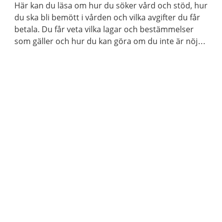
Här kan du läsa om hur du söker vård och stöd, hur
du ska bli bemött i vården och vilka avgifter du får
betala. Du får veta vilka lagar och bestämmelser
som gäller och hur du kan göra om du inte är nöjd
med vården. Det finns också information för dig
som är närstående.