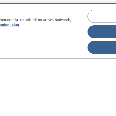
ammanställa statistik och för att viss nödvändig
änder kakor