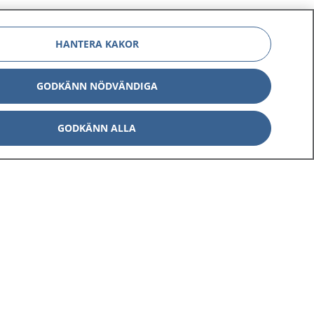
HANTERA KAKOR
GODKÄNN NÖDVÄNDIGA
GODKÄNN ALLA