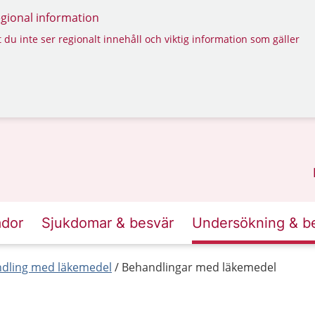
regional information
 du inte ser regionalt innehåll och viktig information som gäller
ador
Sjukdomar & besvär
Undersökning & b
dling med läkemedel
Behandlingar med läkemedel