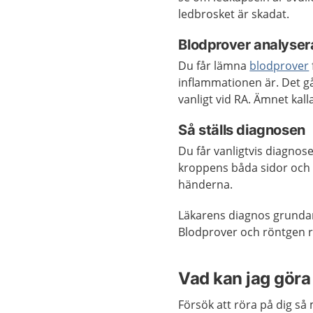
ledbrosket är skadat.
Blodprover analyser
Du får lämna
blodprover
inflammationen är.
Det g
vanligt vid RA. Ämnet kall
Så ställs diagnosen
Du får vanligtvis diagnos
kroppens båda sidor och 
händerna.
Läkarens diagnos grundar 
Blodprover och röntgen rä
Vad kan jag göra 
Försök att röra på dig så