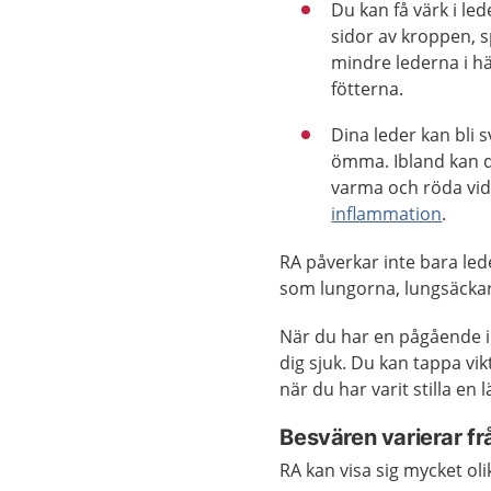
Du kan få värk i le
sidor av kroppen, sp
mindre lederna i 
fötterna.
Dina leder kan bli 
ömma. Ibland kan d
varma och röda vid 
inflammation
.
RA påverkar inte bara le
som lungorna, lungsäckar
När du har en pågående i
dig sjuk. Du kan tappa vi
när du har varit stilla en 
Besvären varierar frå
RA kan visa sig mycket oli