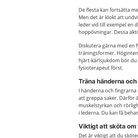
De flesta kan fortsätta me
Men det är klokt att undv
leder vid till exempel en 
hoppövningar. Dessa aktiv
Diskutera gärna med en f
träningsformer. Höginten
hjärt-kärlsjukdom bör du
fysioterapeut först.
Träna händerna och 
I händerna och fingrarna
att greppa saker. Därför ä
muskelstyrkan och rörligh
i lederna. Du kan få beha
Viktigt att sköta om
Det är viktigt att du sköt