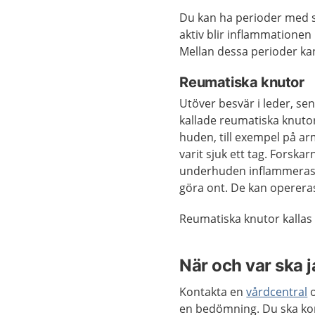
Du kan ha perioder med 
aktiv blir inflammationen
Mellan dessa perioder k
Reumatiska knutor
Utöver besvär i leder, se
kallade reumatiska knutor
huden, till exempel på ar
varit sjuk ett tag. Forska
underhuden inflammeras o
göra ont. De kan operera
Reumatiska knutor kallas 
När och var ska 
Kontakta en
vårdcentral
o
en bedömning. Du ska kont