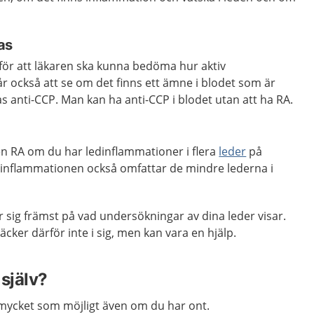
as
för att läkaren ska kunna bedöma hur aktiv
år också att se om det finns ett ämne i blodet som är
as anti-CCP. Man kan ha anti-CCP i blodet utan att ha RA.
en RA om du har ledinflammationer i flera
leder
på
inflammationen också omfattar de mindre lederna i
sig främst på vad undersökningar av dina leder visar.
cker därför inte i sig, men kan vara en hjälp.
själv?
 mycket som möjligt även om du har ont.