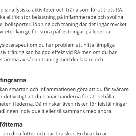
d sina fysiska aktiviteter och träna som förut trots RA.
ika alltför stor belastning på inflammerade och svullna
del bollsporter, löpning och träning där det ingår mycket
iteter kan ge för stora påfrestningar på lederna.
ysioterapeut om du har problem att hitta lämpliga
siv träning kan ha god effekt vid RA men om du har
 stämma av sådan träning med din läkare och
fingrarna
 kan smärtan och inflammationen göra att du får svårare
r det viktigt att du tränar händerna för att behålla
eten i lederna. Då minskar även risken för felställningar
ndlingen individuellt eller tillsammans med andra.
 fötterna
er om dina fötter och har bra skor. En bra sko är