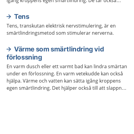
igång kroppens egen smärtlindring. De tar också
uppmärksamheten från förlossningssmärtan.
Tens
Tens, transkutan elektrisk nervstimulering, är en
smärtlindringsmetod som stimulerar nerverna.
Värme som smärtlindring vid
förlossning
En varm dusch eller ett varmt bad kan lindra smärtan
under en förlossning. En varm vetekudde kan också
hjälpa. Värme och vatten kan sätta igång kroppens
egen smärtlindring. Det hjälper också till att slappna
av.