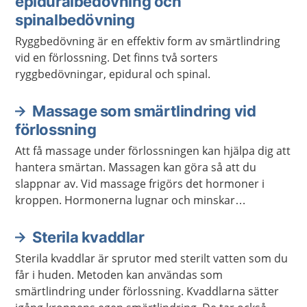
epiduralbedövning och
spinalbedövning
Ryggbedövning är en effektiv form av smärtlindring
vid en förlossning. Det finns två sorters
ryggbedövningar, epidural och spinal.
Massage som smärtlindring vid
förlossning
Att få massage under förlossningen kan hjälpa dig att
hantera smärtan. Massagen kan göra så att du
slappnar av. Vid massage frigörs det hormoner i
kroppen. Hormonerna lugnar och minskar
känsligheten för smärta.
Sterila kvaddlar
Sterila kvaddlar är sprutor med sterilt vatten som du
får i huden. Metoden kan användas som
smärtlindring under förlossning. Kvaddlarna sätter