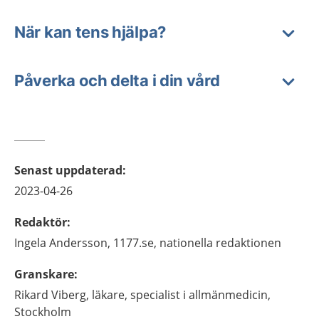
När kan tens hjälpa?
Påverka och delta i din vård
Senast uppdaterad
:
2023-04-26
Redaktör
:
Ingela
Andersson,
1177.se, nationella redaktionen
Granskare
:
Rikard
Viberg,
läkare, specialist i allmänmedicin,
Stockholm