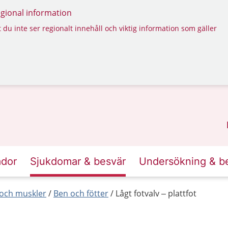
regional information
 du inte ser regionalt innehåll och viktig information som gäller
ador
Sjukdomar & besvär
Undersökning & b
r och muskler
Ben och fötter
Lågt fotvalv – plattfot