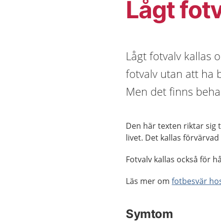
Lågt fotv
Lågt fotvalv kallas o
fotvalv utan att ha 
Men det finns beha
Den här texten riktar sig 
livet. Det kallas förvärvad
Fotvalv kallas också för hå
Läs mer om
fotbesvär ho
Symtom