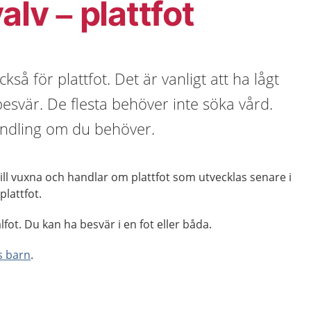
alv – plattfot
ckså för plattfot. Det är vanligt att ha lågt
besvär. De flesta behöver inte söka vård.
ndling om du behöver.
till vuxna och handlar om plattfot som utvecklas senare i
 plattfot.
lfot. Du kan ha besvär i en fot eller båda.
s barn
.