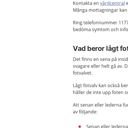
Kontakta en
vårdcentral
e
Många mottagningar kan
Ring telefonnummer 1177
bedöma symtom och infor
Vad beror lågt fo
Det finns en sena på insi
svagare eller helt gå av.
fotvalvet.
Lågt fotvalv kan också ber
håller de inte upp foten 
Att senan eller lederna f
av följande:
Senan eller lederna 