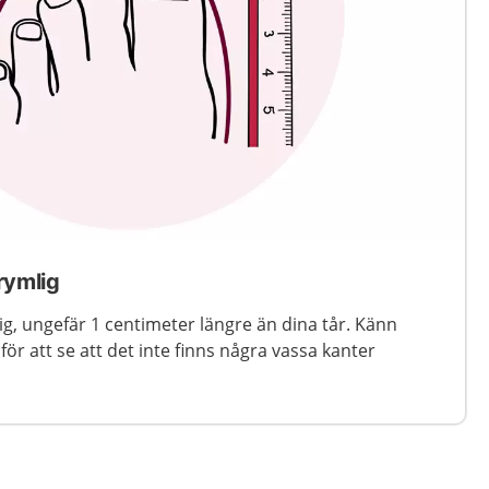
rymlig
ig, ungefär 1 centimeter längre än dina tår. Känn
för att se att det inte finns några vassa kanter