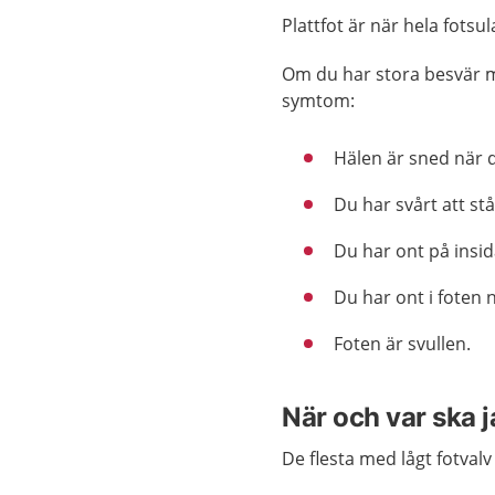
Plattfot är när hela fotsu
Om du har stora besvär med
symtom:
Hälen är sned när 
Du har svårt att stå
Du har ont på insid
Du har ont i foten n
Foten är svullen.
När och var ska 
De flesta med lågt fotval