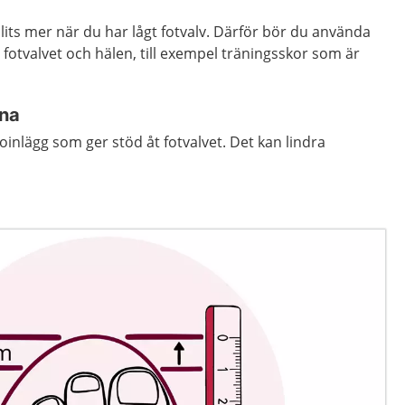
slits mer när du har lågt fotvalv. Därför bör du använda
 fotvalvet och hälen, till exempel träningsskor som är
rna
koinlägg som ger stöd åt fotvalvet. Det kan lindra