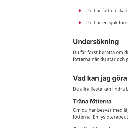
Du har fått en skada
Du har en sjukdom 
Undersökning
Du får först berätta om d
fötterna
när du står och 
Vad kan jag göra 
De allra flesta kan lindra
Träna fötterna
Om du har besvär med lågt
fötterna.
En fysioterapeut 