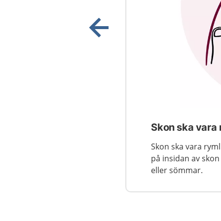
Visa föregående bild
Skon ska vara 
Skon ska vara ryml
på insidan av skon 
eller sömmar.