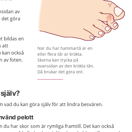
nsidan av
 det göra
et bildas en
 att
När du har hammartå är en
 kan också
eller flera tår är krökta.
n av foten.
Skorna kan trycka på
ovansidan av den krökta tån.
Då brukar det göra ont.
själv?
vad du kan göra själv för att lindra besvären.
nvänd pelott
 du har skor som är rymliga framtill. Det kan också