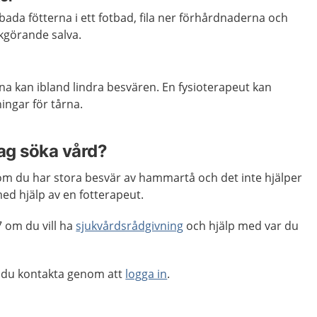
bada fötterna i ett fotbad, fila ner förhårdnaderna och
kgörande salva.
rna kan ibland lindra besvären. En fysioterapeut kan
vningar för tårna.
jag söka vård?
m du har stora besvär av hammartå och det inte hjälper
med hjälp av en fotterapeut.
 om du vill ha
sjukvårdsrådgivning
och hjälp med var du
 du kontakta genom att
logga in
.