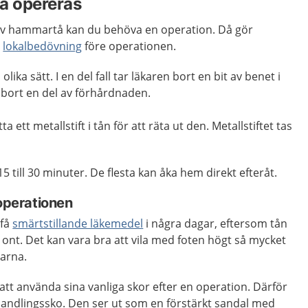
a opereras
av hammartå kan du behöva en operation. Då gör
r
lokalbedövning
före operationen.
olika sätt. I en del fall tar läkaren bort en bit av benet i
 bort en del av förhårdnaden.
ta ett metallstift i tån för att räta ut den. Metallstiftet tas
 till 30 minuter. De flesta kan åka hem direkt efteråt.
 operationen
 få
smärtstillande läkemedel
i några dagar, eftersom tån
 ont. Det kan vara bra att vila med foten högt så mycket
garna.
 att använda sina vanliga skor efter en operation. Därför
handlingssko. Den ser ut som en förstärkt sandal med