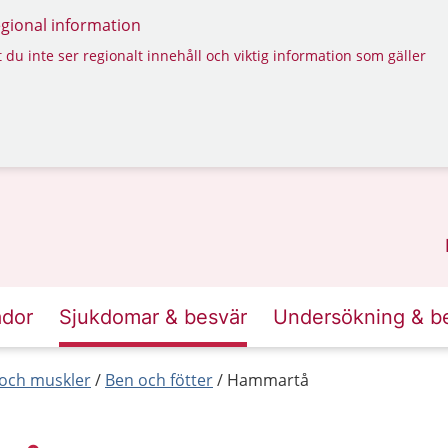
regional information
 du inte ser regionalt innehåll och viktig information som gäller
ador
Sjukdomar & besvär
Undersökning & b
r och muskler
Ben och fötter
Hammartå