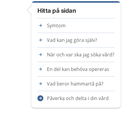
Hitta på sidan
Symtom
Vad kan jag göra själv?
När och var ska jag söka vård?
En del kan behöva opereras
Vad beror hammartå på?
Påverka och delta i din vård