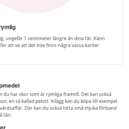
rymlig
ig, ungefär 1 centimeter längre än dina tår. Känn
för att se att det inte finns några vassa kanter
lpmedel
 du har skor som är rymliga framtill. Det kan också
skon, en så kallad pelott. Inlägg kan du köpa till exempel
ukvårdsaffär. Där kan du också hitta små mjuka förband
å tån.
ter