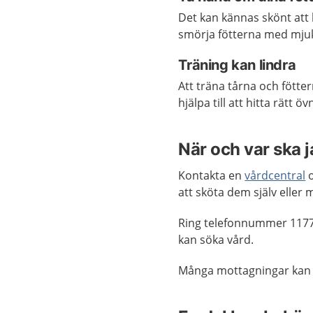
Det kan kännas skönt att 
smörja fötterna med mju
Träning kan lindra
Att träna tårna och fötte
hjälpa till att hitta rätt ö
När och var ska 
Kontakta en
vårdcentral
o
att sköta dem själv eller 
Ring telefonnummer 1177
kan söka vård.
Många mottagningar kan