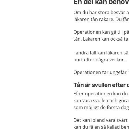
En del kan behöv
Om du har stora besvär 
läkaren tån rakare. Du få
Operationen kan gå till på 
tån. Läkaren kan också ta
I andra fall kan läkaren sät
bort efter några veckor.
Operationen tar ungefär 15
Tån är svullen efter
Efter operationen kan du
kan vara svullen och göra
som möjligt de första da
Det kan ibland vara svårt
kan du få en så kallad be