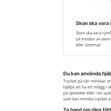
Skon ska vara 
Skon ska vara ryml
på insidan av skon 
eller sömmar.
Du kan använda hjä
Trycket på tån minskar om
hjälpa att ha ett inlägg i 
på apoteket eller i en sj
som kan minska trycket p
Ta hand om dina föt